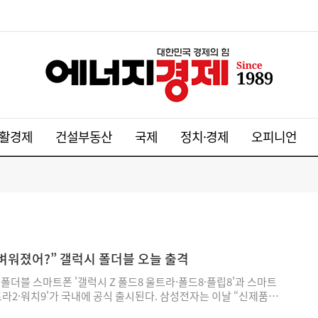
활경제
건설부동산
국제
정치·경제
오피니언
 가벼워졌어?” 갤럭시 폴더블 오늘 출격
 폴더블 스마트폰 '갤럭시 Z 폴드8 울트라·폴드8·플립8'과 스마트
트라2·워치9'가 국내에 공식 출시된다. 삼성전자는 이날 “신제품이
국, 인도, 일본 등 전 세계 주요 100여 개국에 순차 출시된다"고 밝