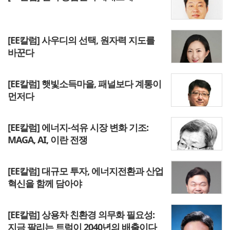
[EE칼럼] 사우디의 선택, 원자력 지도를
바꾼다
[EE칼럼] 햇빛소득마을, 패널보다 계통이
먼저다
[EE칼럼] 에너지-석유 시장 변화 기조:
MAGA, AI, 이란 전쟁
[EE칼럼] 대규모 투자, 에너지전환과 산업
혁신을 함께 담아야
[EE칼럼] 상용차 친환경 의무화 필요성:
지금 팔리는 트럭이 2040년의 배출이다