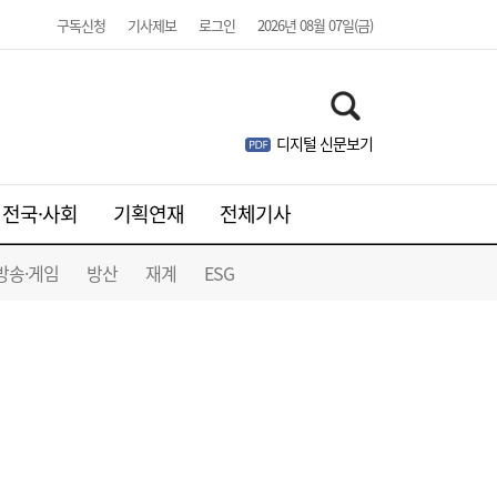
구독신청
기사제보
로그인
2026년 08월 07일(금)
디지털 신문보기
우리은행, 전북 해상풍력 발전사업에 생산적
17:42
금융 투입
전국·사회
기획연재
전체기사
방송·게임
방산
재계
ESG
유저에 굿즈 주면 사행성 조장?…“시대 맞춰
17:13
게임법 바꿔야”