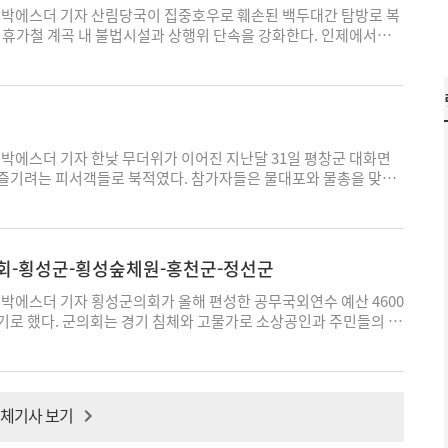
제도를 계속 운영하려면 인력 확충과 전문성 강화, 요원들의 안전
린 '제3회 구공탄 맥주축제'가 사흘간의 일정을 마쳤다. 정선군은
문화시설과의 연계계획을 보강해 지난 4월 세 번째 심사에서 적격 판
구조공작차 대신 구조버스와 산악구조차를 투입한다. 수난사고에는
박에스더 기자 산림당국이 집중호우로 훼손된 백두대간 탐방로 복
 특히 현장 활동 인력 확충과 전문인력 확보, 예방요원의 안전장비
 2일까지 열린 축제에서 버스킹과 EDM 공연, 체험·먹거리 부스 등
미술관은 전시 공간을 확충하는 데 그치지 않는다. 지역 작가의 작
가 함께 출동한다. 차량에는 수난·산악·화재 현장에서 사용하는
 휴가철 계곡 내 불법시설과 상행위 단속을 강화한다. 인제에서는
야 제도의 실효성을 높일 수 있다. 평창군은 취약농업인 방문과 안
품을 9900원 이상 구매한 방문객에게 맥주 한 잔을 제공하는 행사는
 자료를 수집·보존하고 연구하는 첫 시립 미술기관이라는 데 의미
는 적재공간을 마련했다. 구조대원의 현장 대기와 장시간 활동 중
 가평과 평창에서는 불법 평상과 무단 점유, 취사·흡연 행위 등을
문자와 유튜브를 통한 행동요령 안내도 병행할 방침이다. 올해 사
기 소진됐다. 정선지역 수제맥주 업체인 아리랑브루어리도 참여해 지
까운 곳에서 미술 전시와 교육을 접할 기회가 늘고, 근화동 원도심 활
 갖췄다. 김근태 원주소방서장은 “구조버스에 인력과 장비를 함께
호우로 백두대간트레일 인제 6구간 일부가 훼손돼 산림당국이 복구
되는 만큼 향후 운영 확대 여부는 농가 방문 실적뿐 아니라 현장 대응
품을 선보였다. 인근 함백산 만항재를 찾은 관광객들이 저녁 시간
으로 보인다. 육동한 춘천시장은 “강원도의 적극적 협력과 지원으
을 높이겠다"고 말했다. 박에스더 기자 ess003@ekn.kr
림청은 지난달 29일 백두대간트레일 인제 6구간의 호우 피해 현장
 부담 등을 함께 평가해 결정해야 할 것으로 보인다. 김성수 평창
서 야시장과 축제에도 발길이 이어졌다. 구공탄 야시장은 오는 17
맞았다"며 “중앙투자심사와 후속 절차를 준비해 시립미술관 건립사
과 일부 구간에서 토사가 유실되고 탐방로 노면과 시설물이 훼손된
폭염기에는 농작물 관리보다 농업인의 생명이 우선"이라며 “한낮
 다음 달 4일부터 6일까지는 구공탄시장에서 구이축제가 열릴 예정
다. 박에스더 기자 ess003@ekn.kr
부지방산림청은 피해 구간에 긴급 안전조치를 하고 중장비를 투입해
방요원을 통한 현장 점검과 안부 확인을 지속해 온열질환 예방에 최
우라지의 전통문화와 고한의 전통시장이라는 지역 자원을 여름 관광
획이다. 복구 과정에서도 현장 점검을 이어가 추가 피해와 탐방객
박에스더 기자 한낮 무더위가 이어진 지난달 31일 평창군 대화면
. 박에스더 기자 ess003@ekn.kr
의미가 있다. 박에스더 기자 ess003@ekn.kr
침이다. 송준호 북부지방산림청장은 “피해 구간을 조속히 복구하고
즐기려는 피서객들로 북적였다. 참가자들은 물대포와 물총을 맞으
 안전한 숲길 환경을 조성하겠다"고 말했다. 북부지방산림청이 여
터워'에 참여해 더위를 식혔다. '2026 평창더위사냥축제'는 지난달
 계곡에 설치된 불법 평상과 방갈로, 무단 상행위 등을 집중적으로
 일정에 들어갔다. 올해 축제는 '판타스틱 서머'를 주제로 물놀이와
청은 오는 31일까지 관할 지역의 주요 계곡과 야영장 주변을 대상
역 먹거리, 캠핑 프로그램을 운영하고 있다. 평창군 축제 안내 축제장
 불법행위 집중단속'을 실시한다고 1일 밝혔다. 앞서 북부산림청은
워터워를 비롯해 땀돌이 버블밤, 양동이 물폭탄, 대형 물풀장과 물
회-횡성군-횡성숲체원-홍천군-정선군
가평군 조종면 애기소계곡 일대에서 현장 단속을 벌였다. 자진 철거
있다. 맨손 송어잡기와 어린이 곤충·과학 체험, 관광객 노래자랑 등
 찾아 불법 평상과 건축물의 철거 여부를 확인하고 시설물 재설치와
공식 캐릭터인 땀돌이와 땀띠귀신, 광천신령 등을 프로그램에 활용
박에스더 기자 횡성군의회가 올해 편성한 공무국외연수 예산 4600
 점검했다. 주요 단속 대상은 산림 계곡 내 평상·물막이·방갈로 등
 연계한 미션 체험도 마련했으며, 바비큐장과 반려동물 물놀이장을
기로 했다. 군의회는 경기 침체와 고물가로 소상공인과 주민들의 부
 산림 무단 점유와 불법 상행위다. 허가받지 않은 장소에서의 취사·
장과 광천선굴을 연결하는 셔틀버스도 운행한다. 축제 또는 광천선굴
해 의원 국외여비를 사용하지 않기로 의견을 모았다고 31일 밝혔
단투기, 야영장 주변 산지 불법전용 및 입목 훼손도 단속한다. 북부
곳을 모두 이용할 수 있다. 축제 운영 안내 축제는 2일까지 이어진
26년도 공무국외연수 출장 예산이다. 군의회는 관련 절차를 거쳐 예산
피해 새로 설치되는 불법시설을 적발하기 위해 주요 계곡 주변의 사
 100리길 걷기 행사'와 물놀이·체험 프로그램이 진행될 예정이디. 평
다. 박승남 횡성군의장은 “경제적으로 어려운 시기인 만큼 군의회
을 강화할 계획이다. 북부지방산림청 관계자는 “휴가철 불법시설과
스더 기자 평창군이 소상공인 755곳에 카드 결제 수수료 3억원
 줄이기로 했다"며 “절감한 예산이 주민 생활에 필요한 분야에 쓰
체기사 보기
 훼손을 막기 위해 현장 단속을 이어가겠다"고 말했다. 지난 30일
 지난 4월부터 추진한 '2026년 소상공인 카드수수료 지원사업'을
다"고 말했다. 횡성=에너지경제신문 박에스더 기자 횡성군이 폭염으
과 함께 지역 내 이용객이 많은 계곡 2곳을 점검했다. 점검 대
지원 대상은 지난해 연매출 30억원 이하인 지역 소상공인이다. 군
를 낮추기 위해 시가지에 살수차를 투입한다. 횡성군은 8월 1일부