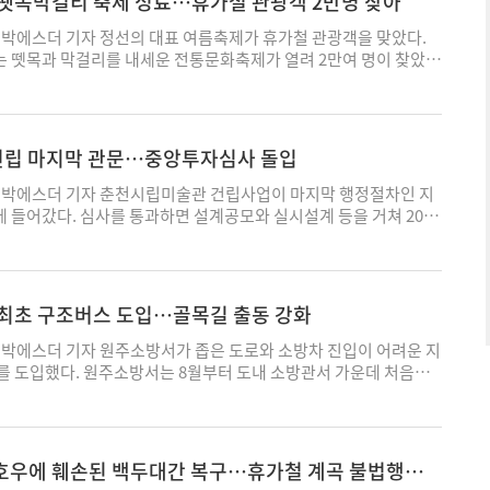
 뗏목막걸리 축제 성료…휴가철 관광객 2만명 찾아
특별자치도민회 내에 마련한다. 원주 지역구와 지역 연고 국회의원실
로그램은 주 2회 근력·균형·유산소운동과 함께 영양·구강관리, 약
. 현재까지 현장 예찰은 49회, 618명을 대상으로 진행됐으며, 이
련 자료를 전달하고, 국회의원실의 요청 사항을 시청 각 부서에 연
등을 통합적으로 제공했다. 연구진은 참여군과 비교군 각각 119명을 5
스 넥밴드 등 예방용품 1천860개를 전달했다. 온열질환 예방교육
박에스더 기자 정선의 대표 여름축제가 휴가철 관광객을 맞았다.
 시와 관계기관 관계자들이 국회를 방문할 때 일정 협의와 현장 업
 6개월간 추적한
, 예방 홍보 리플릿 2000부를 배부했다. 폭염 대응 행동요령과 농
 뗏목과 막걸리를 내세운 전통문화축제가 열려 2만여 명이 찾았
까지는 사업 담당 부서가 국회의원실과 개별적으로 연락해 현안 파악
여군보다 사망하거나 장기요양 인정을 받지 않고 지낸 기간이 평균
 안내 문자는 2만2444명에게 발송했다. 특히 올해는 예방요원이 직
서는 수제맥주와 공연이 어우러진 맥주축제가 열려 전통시장에 여
서 이뤄지지 않았다. 시는 국회 연락 창구를 전담자에게 맡겨 부서
참여군의 1인당 누적 의료·장기요양비는 비참여군보다 7688달러, 당
방식으로 운영되면서 단순 홍보를 넘어 현장 밀착형 예방체계를 구축
두 축제는 지난달 31일부터 이달 2일까지 사흘간 진행됐다. 여름 휴
 종합적으로 관리할 계획이다. 권오경 시 예산과장은 “국회의원실
7만원 적었다. 프로그램 운영비가 1인당 약 99만원이었던 점을 고려하
변화다. 농업기술센터 관계자는 “기존에는 문자나 전화 중심의 안내
라지에서 열린 '제34회 아우라지 뗏목 및 막걸리 축제'에 2만여 명
연락 창구를 일원화해 현안과 예산 자료를 제때 전달하겠다"고 말했
.82배로 분석됐다. 초기 30개월에는 입원과 응급실 이용 비용이 줄
예방요원이 농가를 직접 방문해 폭염 대응 요령을 설명하고 예방용품
 지난달 31일부터 이달 2일까지 사흘간 여량면 아우라지 일원에서
립 마지막 관문…중앙투자심사 돌입
03@ekn.kr
 이용 감소가 비용 차이에 영향을 미쳤다. 다만 참여 희망자와 비
 “아직 수치로 확인할 만큼의 성과를 평가하기는 이르지만 현장에서
광객의 참여 속에 마무리됐다고 3일 밝혔다. 아우라지는 송천과 골
작위 연구이기 때문에 사업 참여가 건강 개선과 비용 감소의 직접적
 효과는 더 클 것으로 기대하고 있다"고 말했다. 평창군에 따르면 현
로 정선아리랑의 발상지이자 과거 남한강 물길을 따라 목재를 운반
박에스더 기자 춘천시립미술관 건립사업이 마지막 행정절차인 지
기에는 한계가 있다. 연구진은 지역사회 기반 노쇠예방사업을 확대
동으로 온열질환을 막은 구체적인 사례는 집계되지 않았다. 평창지
 뗏꾼들의 삶과 애환, 아리랑의 정서가 남아 있는 정선의 대표적인
들어갔다. 심사를 통과하면 설계공모와 실시설계 등을 거쳐 2029
 장기 자료라는 데 의미를 뒀다. 평창군은 올해 8개 읍·면에서 노
생 사례도 보고되지 않았다. 다만 현장에서는 운영상의 한계도 드
해는 기존 뗏목축제에 지역 막걸리 문화를 접목해 '아우라지 뗏목
획이다. 춘천시는 강원특별자치도가 지난달 31일 시립미술관 건립사
. 군은 연구 결과를 바탕으로 노쇠를 질병이 아닌 예방 가능한 건
명이 약 1200명의 농업인을 담당하면서 1인당 100명 안팎을 관리해
이름으로 처음 열렸다. 전통 뗏목문화와 향토 먹거리, 공연과 체험을
뢰서를 행정안전부에 제출했다고 1일 밝혔다. 행정안전부는 8∼9월
체계를 확대해 초고령 농촌지역의 의료비 부담을 줄이는 모델로 발
이 산간지역에 흩어져 있어 차량으로 이동한 뒤 직접 농지를 찾아가
프로그램도 확대했다. 축제 기간 뗏목제례와 뗏목 시연, 정선아리랑
0월 결과를 발표할 예정이다. 시는 심사를 통과하면 국제설계공모와
평창군 보건의료원장은 “2014년부터 쌓아온 경험을 바탕으로 농
작업 중이거나 외출한 경우에는 다시 방문해야 하는 등 시간과 노동
뗏목·나룻배 체험과 통나무 도강경기, 어린이 물놀이시설 등을 운영
030년 미술관을 개관할 계획이다. 시립미술관은 근화동 도시재생혁
 최초 구조버스 도입…골목길 출동 강화
 운영하겠다"며 “어르신들이 살던 곳에서 건강하게 지낼 수 있도록
엇보다 예방활동을 수행하는 요원들 역시 대부분 60대 농업인이라는
정선찰옥수수 판매장에도 관광객의 발길이 이어졌다. 정선아리랑
0㎡ 규모로 건립한다. 전시실과 작품 수장고, 연구·교육 공간 등을
이어가겠다"고 말했다. 박에스더 기자 ess003@ekn.kr
환 위험에 노출될 수 있다는 우려도 나온다. 이에 따라 평창군은 낮
 이야기 수석전시관, 아우라지 시인학교, 힐링 프로그램 등 지역
조성한다. 총사업비는 471억원이다. 강원도는 공사비의 절반인
박에스더 기자 원주소방서가 좁은 도로와 소방차 진입이 어려운 지
제하고 이른 아침이나 저녁 시간에 방문하도록 안내하고 있으며, 예
 있는 콘텐츠도 마련됐다. 지역 사회단체는 교통과 주차, 수상 안전,
춘천시는 부지 매입비를 비롯한 나머지 사업비를 부담한다. 국비는
를 도입했다. 원주소방서는 8월부터 도내 소방관서 가운데 처음으
 함께 강조하고 있다. 농업기술센터 관계자는 “농업인의 안전도
 축제위원회는 사흘간 주민과 관광객 등 2만여 명이 축제장을 방문
시는 2024년 시립미술관 전담팀을 꾸리고 기본계획 수립과 설립
버스를 배치해 운영한다고 1일 밝혔다. 구조버스는 서울과 부산, 인
 안전 역시 반드시 지켜야 한다"며 “폭염 시간대에는 활동을 자제
 유신 여량면장은 “아우라지는 정선아리랑의 발상지이자 뗏목문화가
. 시민 설문조사와 공청회, 전문가 자문, 춘천 근현대미술사 연구
일부 지역 소방기관에서 운용하고 있다. 강원도 내 소방관서에 도입되는
내하고 있다"고 설명했다. 평창군의 예방요원 운영은 평창만의 독
산"이라며 “올해 막걸리 문화를 접목해 주민과 관광객이 정선의 전
관 설립 사전평가에서는 두 차례 반려됐다. 설립 타당성 사전평가
이다. 구조버스는 현대 카운티를 특장한 차량이다. 사업비 약 1억
촌지역을 중심으로 강원도 내 12개 시·군에서 추진되는 사업으로,
 있도록 했다"고 말했다. 이어 “아우라지의 역사와 문화, 자연을 바
 때문이다. 강원도는 소장품 확보계획과 인구 대비 시설 규모의 적
난해 상반기 제작에 들어가 지난달 말 완성했다. 차량 전폭은 2.1m로
호우에 훼손된 백두대간 복구…휴가철 계곡 불법행위
맞춰 예방요원을 자체 선발해 운영하고 있다. 폭염이 매년 반복되
을 살린 전통문화 관광축제로 발전시켜 나가겠다"고 밝혔다. 정선
하다고 판단해 두 차례 신청을 반려했다. 춘천시는 소장품 수집계
0㎝ 좁다. 회전 반경도 작아 골목길과 좁은 도로에 진입하기 쉽다.