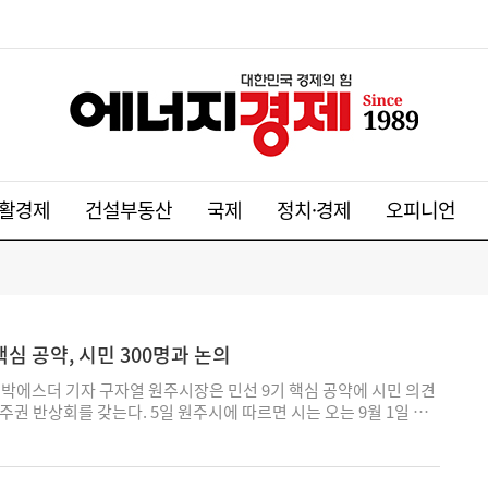
활경제
건설부동산
국제
정치·경제
오피니언
심 공약, 시민 300명과 논의
박에스더 기자 구자열 원주시장은 민선 9기 핵심 공약에 시민 의견
주권 반상회를 갖는다. 5일 원주시에 따르면 시는 오는 9월 1일 남
주권 반상회 '제1회 뜻모아'를 개최하고 참가 시민을 공개 모집한
사는 민선 9기 핵심 공약을 시민에게 설명하고 의제별 토론을 통해
위해 마련됐다. 토론 결과는 담당 부서의 검토를 거쳐 공약과 관련