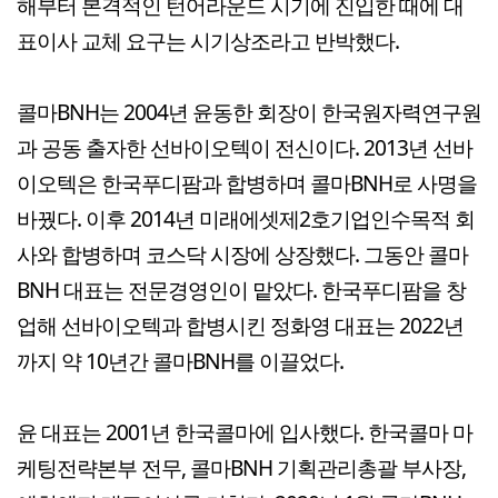
해부터 본격적인 턴어라운드 시기에 진입한 때에 대
표이사 교체 요구는 시기상조라고 반박했다.
콜마BNH는 2004년 윤동한 회장이 한국원자력연구원
과 공동 출자한 선바이오텍이 전신이다. 2013년 선바
이오텍은 한국푸디팜과 합병하며 콜마BNH로 사명을
바꿨다. 이후 2014년 미래에셋제2호기업인수목적 회
사와 합병하며 코스닥 시장에 상장했다. 그동안 콜마
BNH 대표는 전문경영인이 맡았다. 한국푸디팜을 창
업해 선바이오텍과 합병시킨 정화영 대표는 2022년
까지 약 10년간 콜마BNH를 이끌었다.
윤 대표는 2001년 한국콜마에 입사했다. 한국콜마 마
케팅전략본부 전무, 콜마BNH 기획관리총괄 부사장,