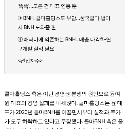
'뚝뚝'…오른 건 대표 연봉 뿐
③ BNH, 콜마홀딩스도 부담…한국콜마 벌어
서 BNH 도와줄 판
④ 애터미에 의존하는 BNH…매출 다각화·연
구개발 실적 필요
<편집자주>
콜마홀딩스 측은 이번 경영권 분쟁의 원인으로 윤여
원 대표의 경영 실패를 내세웠다. 콜마홀딩스는 윤 대
표가 2020년 콜마BNH를 이끌면서부터 실적과 주가
가 모두 하락하고 있다고 주장했다. 콜마BNH 측은 올