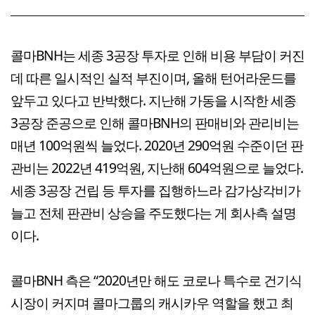
콜마BNH는 세종 3공장 투자로 인해 비용 부담이 커진
데 따른 일시적인 실적 부진이며, 올해 턴어라운드를
앞두고 있다고 반박했다. 지난해 가동을 시작한 세종
3공장 준공으로 인해 콜마BNH의 판매비와 관리비는
매년 100억원씩 늘었다. 2020년 290억원 수준이던 판
관비는 2022년 419억원, 지난해 604억원으로 늘었다.
세종 3공장 건립 등 투자를 집행하느라 감가상각비가
늘고 전체 판관비 상승을 주도했다는 게 회사측 설명
이다.
콜마BNH 측은 “2020년만 해도 코로나 특수로 건기식
시장이 커지며 콜마그룹의 캐시카우 역할을 했고 최