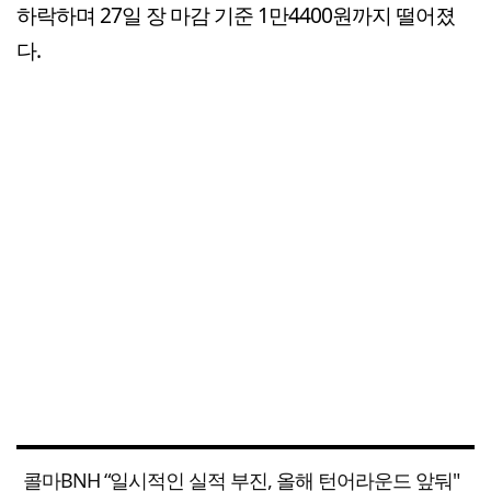
하락하며 27일 장 마감 기준 1만4400원까지 떨어졌
다.
콜마BNH “일시적인 실적 부진, 올해 턴어라운드 앞둬"