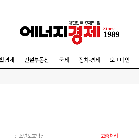
활경제
건설부동산
국제
정치·경제
오피니언
청소년보호방침
고충처리