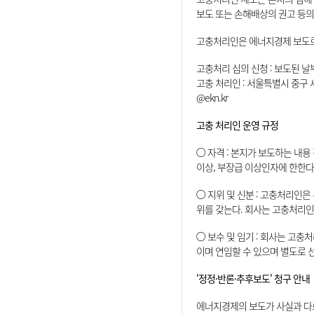
보도 또는 손해배상의 권고 등의
고충처리인은 에너지경제 보도로 
고충처리 심의 신청 : 보도된 
고충 처리인 : 서울특별시 중구 새문안
@ekn.kr
고충 처리인 운영 규정
○ 자격 : 본지가 보도하는 내용
이상, 부장급 이상인자에 한한다
○ 지위 및 신분 : 고충처리인
위를 갖는다. 회사는 고충처리인
○ 보수 및 임기 : 회사는 고
이며 연임할 수 있으며 별도로 
'정정·반론·추후보도' 청구 안내
에너지경제의 보도가 사실과 다르