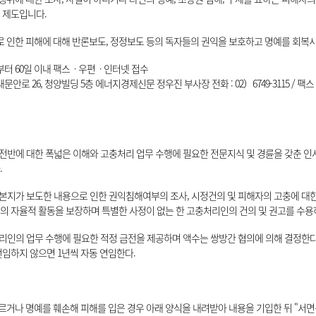
 제도입니다.
인한 피해에 대해 반론보도, 정정보도 등의 독자들의 권익을 보호하고 명예를 회복시
날부터 60일 이내 팩스ㆍ우편ㆍ인터넷 접수
로 26, 청양빌딩 5층 에너지경제신문 정우진 부사장 전화 : 02）6749-3115 / 팩스 : 02）
 전반에 대한 폭넓은 이해와 고충처리 업무 수행에 필요한 전문지식 및 경륜을 갖춘 인사
.
은 본지가 보도한 내용으로 인한 권익침해여부의 조사, 시정건의 및 피해자의 고충에 대한
의 자율적 활동을 보장하며 특별한 사정이 없는 한 고충처리인의 건의 및 권고를 수용
충처리인의 업무 수행에 필요한 적정 금전을 제공하며 액수는 쌍방간 협의에 의해 결정한다
선임하지 않으면 1년씩 자동 연임한다.
거나 명예를 훼손해 피해를 입은 경우 아래 양식을 내려받아 내용을 기입한 뒤 "서면