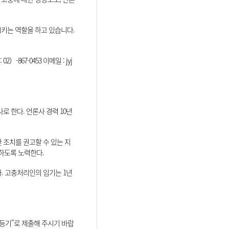
키는 역할을 하고 있습니다.
-867-0453 이메일 : jyj
로 한다. 언론사 경력 10년
 조치를 권고할 수 있는 지
하도록 노력한다.
. 고충처리인의 임기는 1년
등기"로 제출해 주시기 바랍