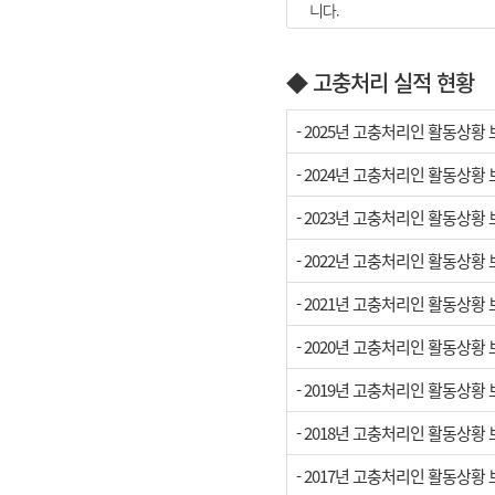
니다.
접수된 서류는 담당자가 내용을 
◆ 고충처리 실적 현황
단, 개인이나 이익단체 또는 특
니다.
- 2025년 고충처리인 활동상황
<아래한글 다운로드 받기>
- 2024년 고충처리인 활동상황
고충처리인 성명 : 정우진(부사장
- 2023년 고충처리인 활동상황
전화번호 : 02-6749-3115
팩스 : 02-867-0453
- 2022년 고충처리인 활동상황 
이메일 : jyj@ekn.kr
주소 : 서울 중구 새문안로 26 (
- 2021년 고충처리인 활동상황
- 2020년 고충처리인 활동상황 
- 2019년 고충처리인 활동상황
- 2018년 고충처리인 활동상황
- 2017년 고충처리인 활동상황