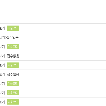
검토한 뒤 접수 받은 시각으로부터 5일 이내에 신청인에게 수용 여부 결과를 회신해 
정집단의 이해와 관계되는 주의·주장 및 해석상의 이의제기, 기타 법원의 판단이 요구
 보기
다운로드
 보기: 접수없음
)
 보기
다운로드
보기 : 접수없음
청양빌딩) 5층
 보기
다운로드
보기 : 접수없음
 보기
다운로드
 보기
다운로드
 보기
다운로드