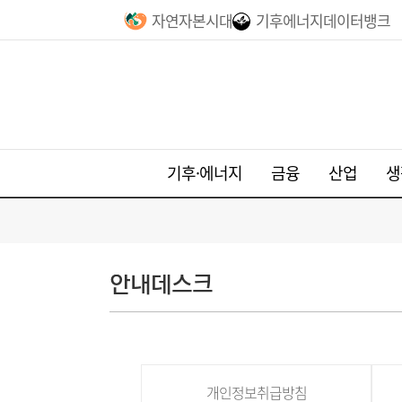
자연자본시대
기후에너지데이터뱅크
기후·에너지
금융
산업
생
안내데스크
개인정보취급방침