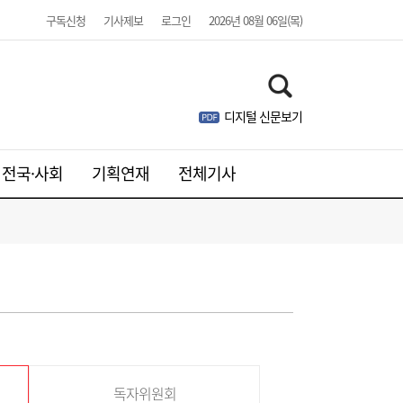
구독신청
기사제보
로그인
2026년 08월 06일(목)
디지털 신문보기
전국·사회
기획연재
전체기사
독자위원회