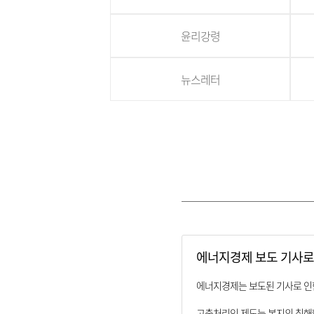
윤리강령
뉴스레터
에너지경제 보도 기사로
에너지경제는 보도된 기사로 인
고충처리인 제도는 본지의 침해행