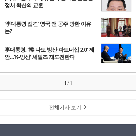
정서 확산의 교훈
‘李대통령 접견’ 영국 앤 공주 방한 이유
는?
李대통령, ‘韓-나토 방산 파트너십 2.0’ 제
안…‘K-방산’ 세일즈 재도전한다
1
/
1
전체기사 보기