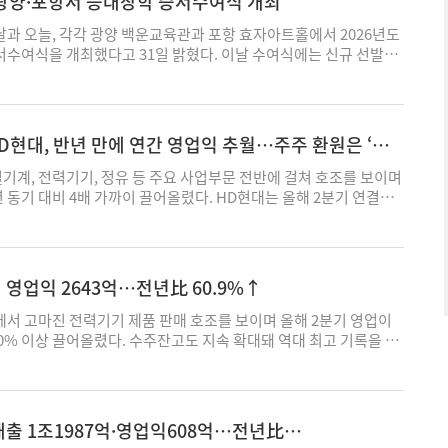
광양·포항서 등대장학 증서수여식 개최
도 같은 기간 0.4% 늘린 868만4000t 규모로 집계됐다. 동국제
전 분기 대비 24.1% 늘렸고, 당기 신규 수주는 2조1000억원 규모
 늘린 192만5000t 규모로 봉형강과 후판을 판매했다. 이들 3사의 희
트릭은 당기 14억4000만달러(2조1000억원) 규모 신규 수주를 추
과 오늘, 각각 광양 백운교육관과 포항 효자아트홀에서 2026년도
렸다. 포스코홀딩스 철강부문은 올 상반기 영업이익으로 7480억원
기간 7.6% 오른 84억9000만달러(12조 3000억원)를 기록했다. 전
수여식을 개최했다고 31일 밝혔다. 이날 수여식에는 신규 선발된
조560억원 대비 29.2% 감소했다. 영업이익률은 2.5%로 같은 기간
주잔고가 가장 큰 효성중공업의 경우 2분기말 수주잔고는 직전 분기
역 교육지원청 관계자 등이 참석해 학생들의 성장을 응원하고 미래를
아졌다. 현대제철도 연결기준 영업이익 734억원을 나타내 전년 동기보
7조5070억원으로, 당기 신규 수주는 3조3242억원 규모다. 이번 2분기
은 포항·광양지역 고등학생들의 안정적인 학업환경 조성과 미래인재
. 영업이익률은 0.6%까지 후퇴했다. 별도기준 영업이익의 경우 같은
주현황과 전망을 통해 이들 3사는 영업실적 성장 가시성을 확대했
게 83명의 등대장학생을 선발했다. 기존에 선발돼 지원을 받고 있
선했으나 적자(614억원)를 면치 못했다. 반면 동국제강은 상반기 영업
 성장전략도 한층 분명히 드러냈다는 평가다. LS일렉트릭의 사례가
41명을 포함하면 올해 지원대상은 총 224명에 이른다. 사업은 올해
HD현대, 반년 만에 연간 영업익 추월…주주 환원은 ‘신
억원 대비 96.1% 오른 670억원을 기록해 수익성을 큰 폭으로 개선
기말 기준 LS일렉트렉의 수주잔고 현황을 살펴보면, 초고압변압기가
 대상 선발체계로 개편됐다. 재단은 올해 포항·광양지역 37개 고
업이익률을 지난해 상반기 2.1%에서 3.6%로 1.5%p 개선하는데 그
(3조3453억원) 비중을 차지했고 배전반은 28.6%(2조9억원), 중저
 우수하고 품행이 단정한 1학년 모범 학생 83명을 새롭게 선발했
기계, 전력기기, 정유 등 주요 사업부문 전반에 걸쳐 호조를 보이며
는 못했다. 철강업계는 상반기 불리했던 시황을 이 같은 저수익 구조
절연개폐장치(GIS)는 각각 4.7%(3279억원)로 나타났다. 주목할
 연례 재심사를 거쳐 고등학교 졸업 시까지 최대 3년간 안정적으로
 동기 대비 4배 가까이 끌어올렸다. HD현대는 올해 2분기 연결기
고 있다. 이 시기 주요 원료의 가격이 높게 형성된데다 1500원대
 성장률이다. 직전분기말 기준 1조1697억원 규모였던 배전반 수주
재단은 장학생을 대상으로 장학금 100만원과 학습·진로 설계를 지
22조4094억원과 영업이익 4조1246억원을 기록했다고 31일 공시
환율이 지속되면서 업계의 원가 부담이 가중된 으나, 건설 등 주 수요
21억원(71.1%) 증가했다. 이는 당기 신규 수주(2조1000억원)의
멘토링 프로그램과 대학입학 컨설팅을 제공해 보다 실질적인 학업·
 17조2111억원 대비 30.2% 증가했으며, 영업이익은 같은 기간
원가를 판가에 충분히 반영하지 못해 수익성 하방 압력이 확대됐다는
다. LS일렉트릭이 최근 주력 제품인 배전반을 앞세워 데이터센터향
지난 2020년 시작된 이래 올해로 7년째를 맞은 등대장학사업은 누적
 특히 상반기 영업이익은 총 6조9594억원을 기록하면서 지난해 연간
자재가격정보에 따르면, 철광석 가격은 북중국 현물가 기준 올 상
 공략을 가속화하고 있다는 점을 감안하면, 이 같은 수주잔고 변동은
장학금과 교육 프로그램을 지원해며 포항·광양 지역 대표 장학사업
을 반년만에 돌파했다. ◇ 조선·해양, 두 자릿수 고성장…건설기계
 영업익 2643억…전년比 60.9%↑
상을 유지했다. 특히 지난 3월 106.38달러를 기록하며 전월 대비
전 인프라 시장 선점 전략이 본격 가동되기 시작했음을 시사한다.
스코청암재단 관계자는 “선발 체계 개편을 통해 고등학교 입학 시
이 같은 2분기 호실적은 주력 사업 전반에서 견조한 실적을 거둔 데 따
가격은 5월 108.82달러로 이 기간 정점을 찍었다. 지난해 4~6월 철
난 6월 1064억원 규모의 북미 빅테크 초대형 데이터센터향 38킬로
 장기적이고 체계적인 지원이 가능해졌다"며 “한층 강화된 멘토링
조선·해양과 건설기계 부문에서 전년 동기 대비 평균 두 자릿수 성장
서 고마진 전력기기 제품 판매 호조를 보이며 올해 2분기 영업이
선을 하회했다. 제철용 원료탄과 철스크랩 역시 올 상반기 각각 평균
전 시스템 공급 계약을 체결하며 관련 수주액을 1조2000억원까지 늘
해 지역 청소년들이 구체적인 목표를 세우고 자신의 가능성을 마음껏
에너지부문도 같은 기간 흑자전환하며 실적 성장을 견인했다는 설명이
60% 이상 끌어올렸다. 수주잔고도 지속 확대돼 역대 최고 기록을 경
만원 수준으로 전년 동기 대비 25.5%·3.8% 높은 가격을 보이며 원가
초고압변압기·차단기를 주력으로 판매하는 효성중공업은 노후전력망
 말했다. 한편, 지난 1971년 제철장학회로 출범한 포스코청암재단
펴보면, 조선·해양부문 중간지주사인 HD한국조선해양은 생산성 향상
올 2분기 연결기준 잠정실적으로 매출 1조6869억원과 영업이익
업계는 올 하반기 주요 제품의 유통가를 인상하는 방식으로 시황 극
터 증설 경쟁이 지속 확대되는 미국을 중심으로 일감을 늘리며 전력
 여건에 관계없이 미래 인재들이 꿈을 키워나갈 수 있도록 든든한
대에 힘입어 전년 동기 대비 20.2% 증가한 8조9270억원 매출을
 31일 공시했다. 전년 동기 대비 매출은 10.6%, 영업이익은
. 계절성 비수기 진입으로 업황이 한층 위축되는 가운데, 고원가 구
화에 나선 것으로 보인다. 효성중공업에 따르면, 올 2분기 수주잔고
있다. 포스코등대장학사업 외에도 포항·광양 지역 출신 대학 신입
은 기간 72.5% 올라 1조6451억원으로 집계됐다. 같은 부문의
다. 이 같은 2분기 호실적은 미국 중심의 초고압변압기와 차단기 등 고
 '정상화'해 수익성을 방어한다는 전략이다. 포스코홀딩스는 완성차
국가별 비중은 각각 미국 57%·내수13%·기타(중동·유럽 등) 30%로
지 매년 500만 원의 장학금을 지원하는 포스코비전장학 등 다양한
박 부품·서비스 관련 AM 부문과 친환경 개조, 디지털 솔루션 등
출이 견인했다. 실제 중공업 기준 지난해 2분기 23%에 그쳤던 미국
 협상을 통해 원가 상승분을 판가에 적용하고, 이러한 기조를 조선
매출 1조1987억·영업익608억…전년比
 직전 분기 대비 3%포인트(p) 확대된 구조다. 전년 동기와 비교하
개하고 있다. 박주성 기자 wn107@ekn.kr
다. 이에 매출은 5804억원으로 전년 동기 대비 24.1% 신장했고,
38%까지 13%포인트(p) 확대됐다. 이에 따라 내수 비중은 당기