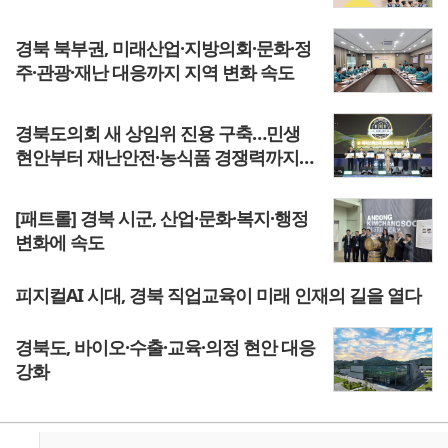
경북 북부권, 미래산업·지방의회·문화·정
주·관광·재난 대응까지 지역 변화 속도
경북도의회 새 상임위 진용 구축…민생
현안부터 재난안전·농식품 경쟁력까지
지역 현안 본격화
[패트롤] 경북 시군, 산업·문화·복지·행정
변화에 속도
피지컬AI 시대, 경북 직업교육이 미래 인재의 길을 열다
경북도, 바이오·수출·교육·의정 현안 대응
강화