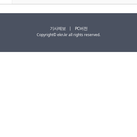
기사제보
PC버전
Copyright© ekn.kr all rights reserved.