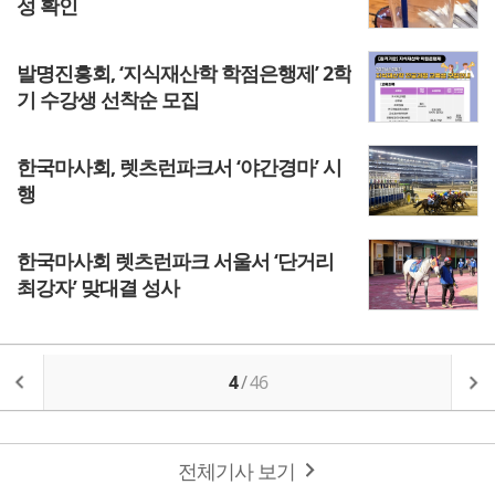
성 확인
발명진흥회, ‘지식재산학 학점은행제’ 2학
기 수강생 선착순 모집
한국마사회, 렛츠런파크서 ‘야간경마’ 시
행
한국마사회 렛츠런파크 서울서 ‘단거리
최강자’ 맞대결 성사
4
/
46
전체기사 보기