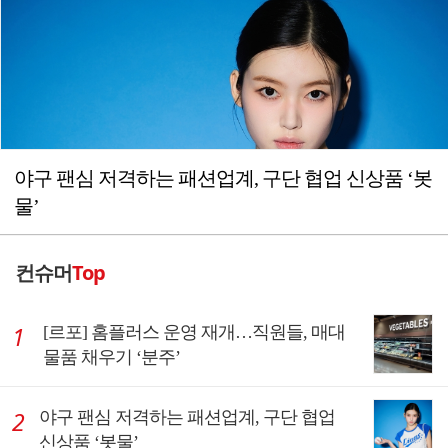
야구 팬심 저격하는 패션업계, 구단 협업 신상품 ‘봇
물’
컨슈머
Top
[르포] 홈플러스 운영 재개…직원들, 매대
물품 채우기 ‘분주’
야구 팬심 저격하는 패션업계, 구단 협업
신상품 ‘봇물’