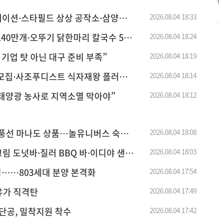
스테이션·스타필드 상상 공작소·삼양애
2026.08.04 18:33
140만개·오뚜기 닭한마리 칼국수 50
2026.08.04 18:24
 기업 탓 아닌 대구 준비 부족”
2026.08.04 18:19
자 모집·사조푸디스트 식자재왕 플러스
2026.08.04 18:14
태양광 농사로 지역소멸 막아야”
2026.08.04 18:12
랑풍선 마나도 상품…놀유니버스 숙소
2026.08.04 18:08
 도넛바·질러 BBQ 바·이디야 샌
2026.08.04 18:03
입……803세대 분양 본격화
2026.08.04 17:54
고유가 직격탄
2026.08.04 17:49
단공, 밀착지원 착수
2026.08.04 17:42