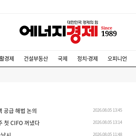
활경제
건설부동산
국제
정치·경제
오피니언
택 공급 해법 논의
2026.08.05 13:45
 첫 CIFO 꺼냈다
2026.08.05 13:14
하남시
2026.08.05 11:48