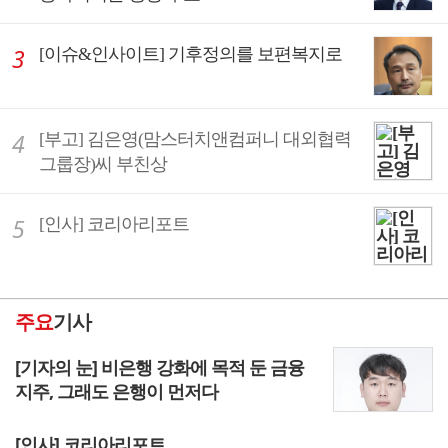
[이슈&인사이트] 기후정의를 보편복지로
[부고] 김은영(맘스터치앤컴퍼니 대외협력
그룹장)씨 부친상
[인사] 코리아리포트
주요
기사
[기자의 눈] 비은행 강화에 목적 둔 금융
지주, 그래도 은행이 먼저다
[인사] 코리아리포트