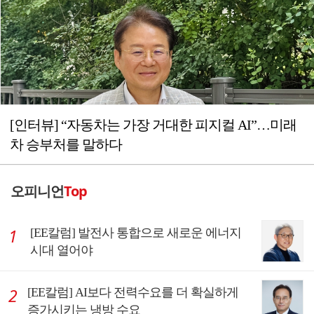
[인터뷰] “자동차는 가장 거대한 피지컬 AI”…미래
차 승부처를 말하다
오피니언
Top
[EE칼럼] 발전사 통합으로 새로운 에너지
시대 열어야
[EE칼럼] AI보다 전력수요를 더 확실하게
증가시키는 냉방 수요