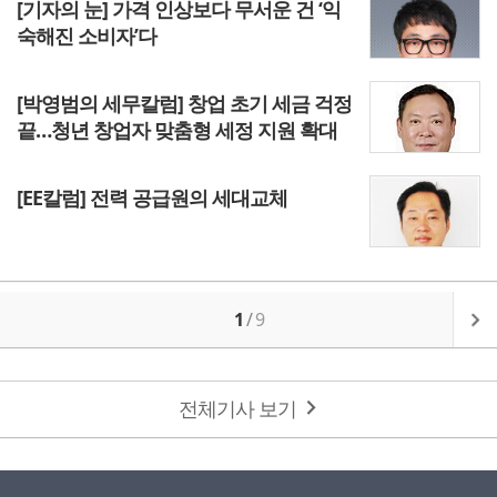
[기자의 눈] 가격 인상보다 무서운 건 ‘익
숙해진 소비자’다
[박영범의 세무칼럼] 창업 초기 세금 걱정
끝…청년 창업자 맞춤형 세정 지원 확대
[EE칼럼] 전력 공급원의 세대교체
1
/
9
전체기사 보기