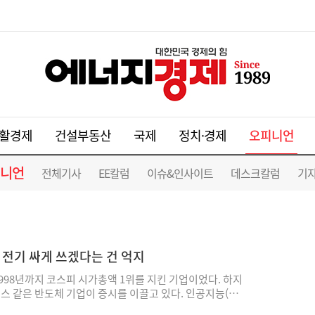
오피니언
활경제
건설부동산
국제
정치·경제
니언
전체기사
EE칼럼
이슈&인사이트
데스크칼럼
기자
고 전기 싸게 쓰겠다는 건 억지
1998년까지 코스피 시가총액 1위를 지킨 기업이었다. 하지
 같은 반도체 기업이 증시를 이끌고 있다. 인공지능(AI)
전력이다. 막대한 전기를 얼마나 안정적이고 저렴하게 확