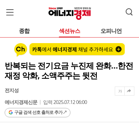
종합
섹션뉴스
오피니언
반복되는 전기요금 누진제 완화…한전
재정 악화, 소액주주는 뒷전
전지성
가
에너지경제신문
입력 2025.07.12 06:00
구글 검색 선호 출처로 추가