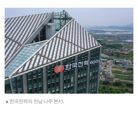
▲한국전력의 전남 나주 본사.