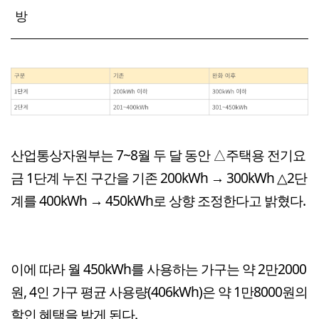
방
산업통상자원부는 7~8월 두 달 동안 △주택용 전기요
금 1단계 누진 구간을 기존 200kWh → 300kWh △2단
계를 400kWh → 450kWh로 상향 조정한다고 밝혔다.
이에 따라 월 450kWh를 사용하는 가구는 약 2만2000
원, 4인 가구 평균 사용량(406kWh)은 약 1만8000원의
할인 혜택을 받게 된다.