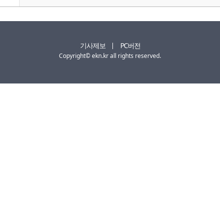
기사제보
PC버전
Copyright© ekn.kr all rights reserved.