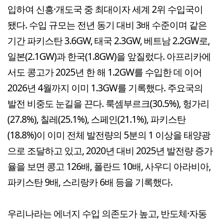
입하여 신흥·개도국 중 최대이자 세계 2위 수입국이
됐다. 수입 규모는 전년 동기 대비 3배 수준이며 같은
기간 파키스탄 3.6GW, 태국 2.3GW, 베트남 2.2GW로,
일본(2.1GW)과 한국(1.8GW)을 앞질렀다. 아프리카에
서도 콩고가 2025년 한 해 1.2GW를 수입한 데 이어
2026년 4월까지 이미 1.3GW를 기록했다. 주요국의
발전 비중도 눈길을 끈다. 룩셈부르크(30.5%), 헝가리
(27.8%), 칠레(25.1%), 스페인(21.1%), 파키스탄
(18.8%)이 이미 전체 발전량의 5분의 1 이상을 태양광
으로 조달하고 있고, 2020년 대비 2025년 발전량 증가
율을 보면 콩고 126배, 폴란드 10배, 사우디 아라비아,
파키스탄 9배, 스리랑카 6배 등을 기록했다.
우리나라는 에너지 수입 의존도가 높고, 반도체·자동