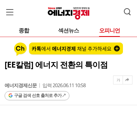
종합
섹션뉴스
오피니언
[EE칼럼] 에너지 전환의 특이점
가
에너지경제신문
입력 2026.06.11 10:58
구글 검색 선호 출처로 추가