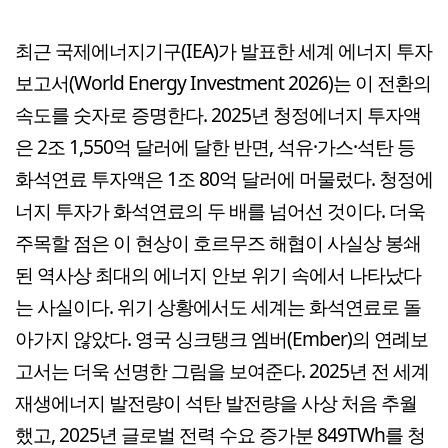
최근 국제에너지기구(IEA)가 발표한 세계 에너지 투자
보고서(World Energy Investment 2026)는 이 전환의
속도를 숫자로 증명한다. 2025년 청정에너지 투자액
은 2조 1,550억 달러에 달한 반면, 석유·가스·석탄 등
화석연료 투자액은 1조 80억 달러에 머물렀다. 청정에
너지 투자가 화석연료의 두 배를 넘어선 것이다. 더욱
주목할 점은 이 현상이 호르무즈 해협이 사실상 봉쇄
된 역사상 최대의 에너지 안보 위기 속에서 나타났다
는 사실이다. 위기 상황에서도 세계는 화석연료로 돌
아가지 않았다. 영국 싱크탱크 엠버(Ember)의 연례보
고서는 더욱 선명한 그림을 보여준다. 2025년 전 세계
재생에너지 발전량이 석탄 발전량을 사상 처음 추월
했고, 2025년 글로벌 전력 수요 증가분 849TWh를 청