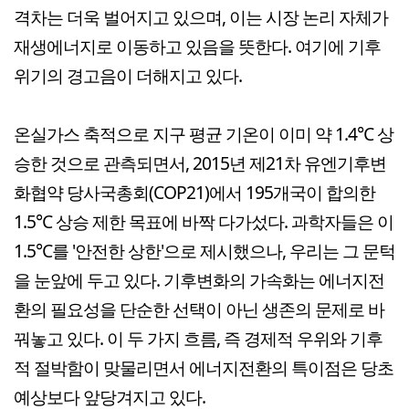
격차는 더욱 벌어지고 있으며, 이는 시장 논리 자체가
재생에너지로 이동하고 있음을 뜻한다. 여기에 기후
위기의 경고음이 더해지고 있다.
온실가스 축적으로 지구 평균 기온이 이미 약 1.4℃ 상
승한 것으로 관측되면서, 2015년 제21차 유엔기후변
화협약 당사국총회(COP21)에서 195개국이 합의한
1.5℃ 상승 제한 목표에 바짝 다가섰다. 과학자들은 이
1.5℃를 '안전한 상한'으로 제시했으나, 우리는 그 문턱
을 눈앞에 두고 있다. 기후변화의 가속화는 에너지전
환의 필요성을 단순한 선택이 아닌 생존의 문제로 바
꿔놓고 있다. 이 두 가지 흐름, 즉 경제적 우위와 기후
적 절박함이 맞물리면서 에너지전환의 특이점은 당초
예상보다 앞당겨지고 있다.