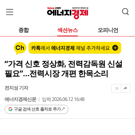
종합
섹션뉴스
오피니언
“가격 신호 정상화, 전력감독원 신설
필요”…전력시장 개편 한목소리
전지성 기자
가
에너지경제신문
입력 2026.06.12 16:48
구글 검색 선호 출처로 추가