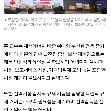
▲주성관 고려대학교 교수가 11일 대한상공회의소에서 열린 '에
너지신산업 활성화와 전력시장 세미나'에서 발표하고 있다. 전지
성 기자
주 교수는 재생에너지 비중 확대와 분산형 전원 증가
에 따라 기존의 단순 발전량 중심 보상 체계만으로는
계통 안정성과 유연성을 확보하기 어렵다며 실시간
시장, 보조서비스 시장, 가격입찰제 도입 등을 포함한
시장 개편이 필요하다고 설명했다.
또한 전력시장 감시와 규제 기능을 담당할 독립적 규
제 거버넌스 구축 필요성을 제기하며 전력감독원 신
설 논의에도 힘을 실었다.