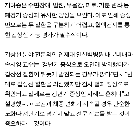
저하증은 수면장애, 발한, 우울감, 피로, 기분 변화 등
폐경기 증상과 유사한 양상을 보인다. 이로 인해 증상
만으로는 두 질환을 구분하기 어렵고, 혈액검사를 통
한 갑상선 기능 평가가 필수적이다.
갑상선 분야 전문의인 인제대 일산백병원 내분비내과
손서영 교수는 “갱년기 증상으로 오인해 방치했다가
갑상선 질환이 뒤늦게 발견되는 경우가 많다"면서 “반
대로 갑상선 질환을 의심했지만 검사 결과 정상으로
확인되고 실제로는 갱년기 증상인 사례도 흔하다"고
설명했다. 피로감과 체중 변화가 지속될 경우 단순한
노화나 갱년기로 넘기지 말고 전문 진료를 받는 것이
중요하다는 것이다.