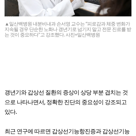
▲일산백병원 내분비내과 손서영 교수는 “피로감과 체중 변화가
지속될 경우 단순한 노화나 갱년기로 넘기지 말고 전문 진료를 받
는 것이 중요하다"고 강조했다. 사진=일산백병원
갱년기와 갑상선 질환의 증상이 상당 부분 겹치는 것
으로 나타나면서, 정확한 진단의 중요성이 강조되고
있다.
최근 연구에 따르면 갑상선기능항진증과 갑상선기능