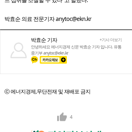
박효순 의료 전문기자 anytoc@ekn.kr
박효순 기자
+기사 더보기
안녕하세요 에너지경제 신문 박효순 기자 입니다. 유통
중기부 anytoc@ekn.kr
ⓒ 에너지경제,무단전재 및 재배포 금지
4