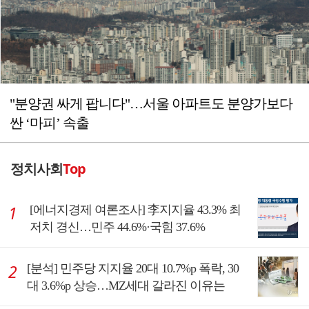
"분양권 싸게 팝니다"…서울 아파트도 분양가보다
싼 ‘마피’ 속출
정치사회
Top
[에너지경제 여론조사] 李지지율 43.3% 최
저치 경신…민주 44.6%·국힘 37.6%
[분석] 민주당 지지율 20대 10.7%p 폭락, 30
대 3.6%p 상승…MZ세대 갈라진 이유는