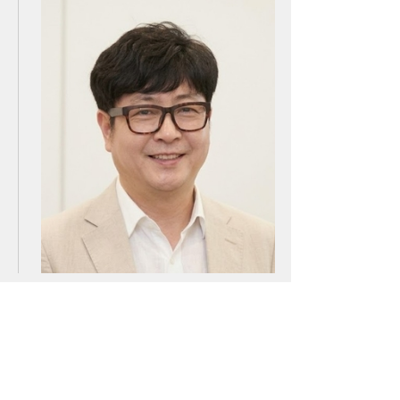
아스트로마, 인도네시아 탄소포집 시장 진출
16:52