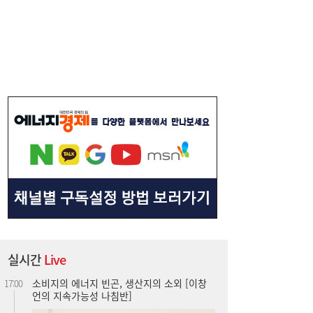
스, 하루 새 ‘와르르’
소비지의 에너지 빈곤, 생산지의 소외 [이창
17:00
언의 지속가능성 나침반]
실시간
Live