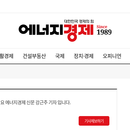
활경제
건설부동산
국제
정치·경제
오피니언
요 에너지경제 신문 강근주 기자 입니다.
기사제보하기