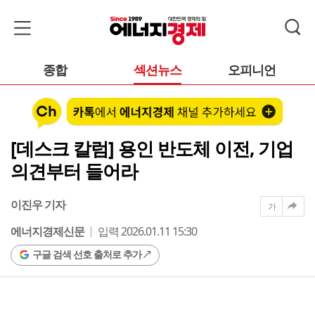
종합
섹션뉴스
오피니언
[데스크 칼럼] 용인 반도체 이전, 기업
의견부터 들어라
이진우 기자
가
에너지경제신문
입력 2026.01.11 15:30
구글 검색 선호 출처로 추가