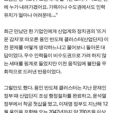
에 누가 내려가겠어요. 가뜩이나 수도권에서도 인력
유치가 얼마나 어려운데…."
최근 만났던 한 기업인에게 산업계와 정치권의 '뜨거
운 감자'로 떠오른 용인 반도체 클러스터(산업단지) 이
전 문제를 어떻게 생각하느냐고 물어보니 돌아온 대
답이었다. 우수 인력들이 비수도권으로 가려 하지 않
는 세태를 핑계로 들었지만 이전 움직임에 불만을 우
회적으로 드러낸 반응이었다.
그럴만도 했다. 용인 반도체 클러스터는 지난 문재인
정부 때 산업단지 조성 행정절차를 완료하고, 윤석열
정부에서 착공 첫삽을 떴고, 이재명 정부도 지난해 12
월 용인을 포함해 오는 2047년까지 약 700조원 이상