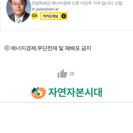
안녕하세요 에너지경제 신문 이진우 기자 입니다. 산업
부 jwlee@ekn.kr
ⓒ 에너지경제,무단전재 및 재배포 금지
28