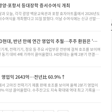
품 판매량은 1664만2000톤(t)으로 전년 동기보다 1.1% 늘었고,
한 수치다. 구체적으로, LS일렉트릭은 2분기말 기준 수주잔고 6조
광양·포항서 등대장학 증서수여식 개최
도 같은 기간 0.4% 늘린 868만4000t 규모로 집계됐다. 동국제
전 분기 대비 24.1% 늘렸고, 당기 신규 수주는 2조1000억원 규모
 늘린 192만5000t 규모로 봉형강과 후판을 판매했다. 이들 3사의 희
트릭은 당기 14억4000만달러(2조1000억원) 규모 신규 수주를 추
과 오늘, 각각 광양 백운교육관과 포항 효자아트홀에서 2026년도
렸다. 포스코홀딩스 철강부문은 올 상반기 영업이익으로 7480억원
기간 7.6% 오른 84억9000만달러(12조 3000억원)를 기록했다. 전
수여식을 개최했다고 31일 밝혔다. 이날 수여식에는 신규 선발된
조560억원 대비 29.2% 감소했다. 영업이익률은 2.5%로 같은 기간
주잔고가 가장 큰 효성중공업의 경우 2분기말 수주잔고는 직전 분기
역 교육지원청 관계자 등이 참석해 학생들의 성장을 응원하고 미래를
아졌다. 현대제철도 연결기준 영업이익 734억원을 나타내 전년 동기보
7조5070억원으로, 당기 신규 수주는 3조3242억원 규모다. 이번 2분기
은 포항·광양지역 고등학생들의 안정적인 학업환경 조성과 미래인재
. 영업이익률은 0.6%까지 후퇴했다. 별도기준 영업이익의 경우 같은
주현황과 전망을 통해 이들 3사는 영업실적 성장 가시성을 확대했
게 83명의 등대장학생을 선발했다. 기존에 선발돼 지원을 받고 있
선했으나 적자(614억원)를 면치 못했다. 반면 동국제강은 상반기 영업
 성장전략도 한층 분명히 드러냈다는 평가다. LS일렉트릭의 사례가
41명을 포함하면 올해 지원대상은 총 224명에 이른다. 사업은 올해
HD현대, 반년 만에 연간 영업익 추월…주주 환원은 ‘신
억원 대비 96.1% 오른 670억원을 기록해 수익성을 큰 폭으로 개선
기말 기준 LS일렉트렉의 수주잔고 현황을 살펴보면, 초고압변압기가
 대상 선발체계로 개편됐다. 재단은 올해 포항·광양지역 37개 고
업이익률을 지난해 상반기 2.1%에서 3.6%로 1.5%p 개선하는데 그
(3조3453억원) 비중을 차지했고 배전반은 28.6%(2조9억원), 중저
 우수하고 품행이 단정한 1학년 모범 학생 83명을 새롭게 선발했
기계, 전력기기, 정유 등 주요 사업부문 전반에 걸쳐 호조를 보이며
는 못했다. 철강업계는 상반기 불리했던 시황을 이 같은 저수익 구조
절연개폐장치(GIS)는 각각 4.7%(3279억원)로 나타났다. 주목할
 연례 재심사를 거쳐 고등학교 졸업 시까지 최대 3년간 안정적으로
 동기 대비 4배 가까이 끌어올렸다. HD현대는 올해 2분기 연결기
고 있다. 이 시기 주요 원료의 가격이 높게 형성된데다 1500원대
 성장률이다. 직전분기말 기준 1조1697억원 규모였던 배전반 수주
재단은 장학생을 대상으로 장학금 100만원과 학습·진로 설계를 지
22조4094억원과 영업이익 4조1246억원을 기록했다고 31일 공시
환율이 지속되면서 업계의 원가 부담이 가중된 으나, 건설 등 주 수요
21억원(71.1%) 증가했다. 이는 당기 신규 수주(2조1000억원)의
멘토링 프로그램과 대학입학 컨설팅을 제공해 보다 실질적인 학업·
 17조2111억원 대비 30.2% 증가했으며, 영업이익은 같은 기간
원가를 판가에 충분히 반영하지 못해 수익성 하방 압력이 확대됐다는
다. LS일렉트릭이 최근 주력 제품인 배전반을 앞세워 데이터센터향
지난 2020년 시작된 이래 올해로 7년째를 맞은 등대장학사업은 누적
 특히 상반기 영업이익은 총 6조9594억원을 기록하면서 지난해 연간
자재가격정보에 따르면, 철광석 가격은 북중국 현물가 기준 올 상
 공략을 가속화하고 있다는 점을 감안하면, 이 같은 수주잔고 변동은
장학금과 교육 프로그램을 지원해며 포항·광양 지역 대표 장학사업
을 반년만에 돌파했다. ◇ 조선·해양, 두 자릿수 고성장…건설기계
 영업익 2643억…전년比 60.9%↑
상을 유지했다. 특히 지난 3월 106.38달러를 기록하며 전월 대비
전 인프라 시장 선점 전략이 본격 가동되기 시작했음을 시사한다.
스코청암재단 관계자는 “선발 체계 개편을 통해 고등학교 입학 시
이 같은 2분기 호실적은 주력 사업 전반에서 견조한 실적을 거둔 데 따
가격은 5월 108.82달러로 이 기간 정점을 찍었다. 지난해 4~6월 철
난 6월 1064억원 규모의 북미 빅테크 초대형 데이터센터향 38킬로
 장기적이고 체계적인 지원이 가능해졌다"며 “한층 강화된 멘토링
조선·해양과 건설기계 부문에서 전년 동기 대비 평균 두 자릿수 성장
서 고마진 전력기기 제품 판매 호조를 보이며 올해 2분기 영업이
선을 하회했다. 제철용 원료탄과 철스크랩 역시 올 상반기 각각 평균
전 시스템 공급 계약을 체결하며 관련 수주액을 1조2000억원까지 늘
해 지역 청소년들이 구체적인 목표를 세우고 자신의 가능성을 마음껏
에너지부문도 같은 기간 흑자전환하며 실적 성장을 견인했다는 설명이
60% 이상 끌어올렸다. 수주잔고도 지속 확대돼 역대 최고 기록을 경
만원 수준으로 전년 동기 대비 25.5%·3.8% 높은 가격을 보이며 원가
초고압변압기·차단기를 주력으로 판매하는 효성중공업은 노후전력망
 말했다. 한편, 지난 1971년 제철장학회로 출범한 포스코청암재단
펴보면, 조선·해양부문 중간지주사인 HD한국조선해양은 생산성 향상
올 2분기 연결기준 잠정실적으로 매출 1조6869억원과 영업이익
업계는 올 하반기 주요 제품의 유통가를 인상하는 방식으로 시황 극
터 증설 경쟁이 지속 확대되는 미국을 중심으로 일감을 늘리며 전력
 여건에 관계없이 미래 인재들이 꿈을 키워나갈 수 있도록 든든한
대에 힘입어 전년 동기 대비 20.2% 증가한 8조9270억원 매출을
 31일 공시했다. 전년 동기 대비 매출은 10.6%, 영업이익은
. 계절성 비수기 진입으로 업황이 한층 위축되는 가운데, 고원가 구
화에 나선 것으로 보인다. 효성중공업에 따르면, 올 2분기 수주잔고
있다. 포스코등대장학사업 외에도 포항·광양 지역 출신 대학 신입
은 기간 72.5% 올라 1조6451억원으로 집계됐다. 같은 부문의
다. 이 같은 2분기 호실적은 미국 중심의 초고압변압기와 차단기 등 고
 '정상화'해 수익성을 방어한다는 전략이다. 포스코홀딩스는 완성차
국가별 비중은 각각 미국 57%·내수13%·기타(중동·유럽 등) 30%로
지 매년 500만 원의 장학금을 지원하는 포스코비전장학 등 다양한
박 부품·서비스 관련 AM 부문과 친환경 개조, 디지털 솔루션 등
출이 견인했다. 실제 중공업 기준 지난해 2분기 23%에 그쳤던 미국