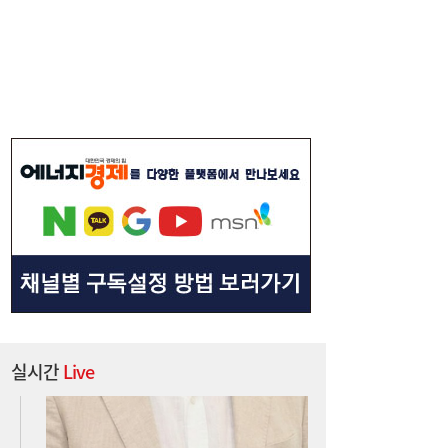
실시간
Live
아스트로마, 인도네시아 탄소포집 시장 진출
16:52