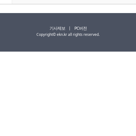
기사제보
PC버전
Copyright© ekn.kr all rights reserved.