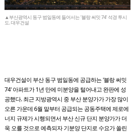
▲부산광역시 동구 범일동에 들어서는 '블랑 써밋 74' 석경 투시
도. 대우건설
대우건설이 부산 동구 범일동에 공급하는 '블랑 써밋
74' 아파트가 1년 만에 미분양을 털어내고 완판에 성
공했다. 최근 지방광역시 중 부산 분양가가 가장 많이
오른 가운데 6월 말부터 공급되는 공동주택에 제로에
너지 규제가 시행되면서 부산 신규 단지 분양가가 더
욱 오를 것으로 예측되자 기분양 단지로 수요가 쏠린