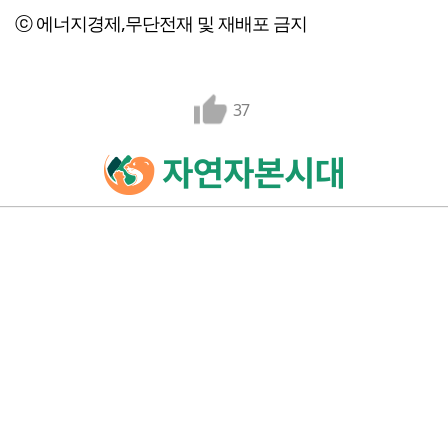
ⓒ 에너지경제,무단전재 및 재배포 금지
37