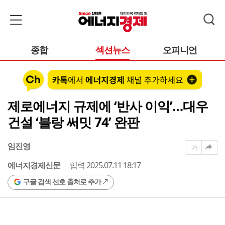
종합
섹션뉴스
오피니언
제로에너지 규제에 ‘반사 이익’…대우
건설 ‘블랑 써밋 74’ 완판
임진영
가
에너지경제신문
입력 2025.07.11 18:17
구글 검색 선호 출처로 추가