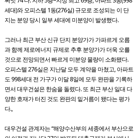
써밋 74'다. 지하 5층~지상 최고 69층, 아파트 3동(998
세대)와 오피스텔 1동(276실) 규모로 조성되는 이 단
지는 분양 당시 일부 세대에 미분양이 발생했다.
그러나 최근 부산 신규 단지 분양가가 가파르게 오름
과 함께 제로에너지 규제로 추후 분양가가 더욱 오를
것으로 전망되면서 빠르게 미분양 물량이 소화됐다.
오피스텔 276실은 지난달 모두 계약을 마쳤고, 아파트
도 998세대 전 가구가 이달 8일에 모두 완판을 기록하
면서 대우건설은 한숨을 돌렸다. 또 최근 부산 일대 다
양한 호재가 터진 것도 완판의 밑거름이 됐다는 평가
다.,
대우건설 관계자는 “해양수산부의 세종에서 부산으로