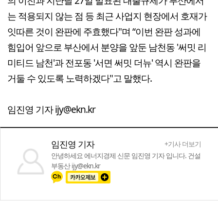
의 이전과 지난달 27일 발표된 대출규제가 부산에서
는 적용되지 않는 점 등 최근 사업지 현장에서 호재가
잇따른 것이 완판에 주효했다"며 “이번 완판 성과에
힘입어 앞으로 부산에서 분양을 앞둔 남천동 '써밋 리
미티드 남천'과 전포동 '서면 써밋 더뉴' 역시 완판을
거둘 수 있도록 노력하겠다"고 말했다.
임진영 기자 ijy@ekn.kr
임진영 기자
+기사 더보기
안녕하세요 에너지경제 신문 임진영 기자 입니다. 건설
부동산 ijy@ekn.kr