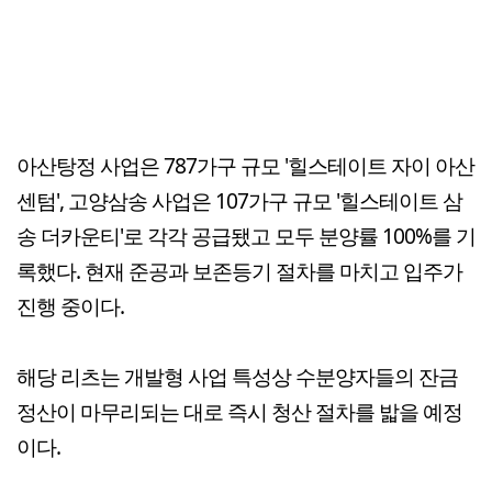
아산탕정 사업은 787가구 규모 '힐스테이트 자이 아산
센텀', 고양삼송 사업은 107가구 규모 '힐스테이트 삼
송 더카운티'로 각각 공급됐고 모두 분양률 100%를 기
록했다. 현재 준공과 보존등기 절차를 마치고 입주가
진행 중이다.
해당 리츠는 개발형 사업 특성상 수분양자들의 잔금
정산이 마무리되는 대로 즉시 청산 절차를 밟을 예정
이다.