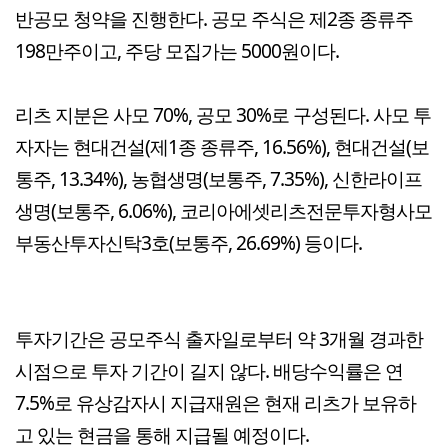
반공모 청약을 진행한다. 공모 주식은 제2종 종류주
198만주이고, 주당 모집가는 5000원이다.
리츠 지분은 사모 70%, 공모 30%로 구성된다. 사모 투
자자는 현대건설(제1종 종류주, 16.56%), 현대건설(보
통주, 13.34%), 농협생명(보통주, 7.35%), 신한라이프
생명(보통주, 6.06%), 코리아에셋리츠전문투자형사모
부동산투자신탁3호(보통주, 26.69%) 등이다.
투자기간은 공모주식 출자일로부터 약 3개월 경과한
시점으로 투자 기간이 길지 않다. 배당수익률은 연
7.5%로 유상감자시 지급재원은 현재 리츠가 보유하
고 있는 현금을 통해 지급될 예정이다.