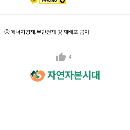
ⓒ 에너지경제,무단전재 및 재배포 금지
4