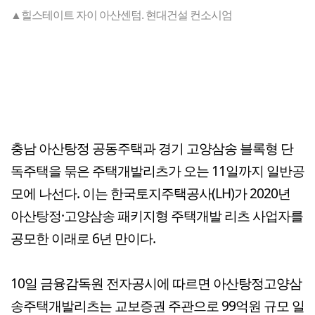
▲힐스테이트 자이 아산센텀. 현대건설 컨소시엄
충남 아산탕정 공동주택과 경기 고양삼송 블록형 단
독주택을 묶은 주택개발리츠가 오는 11일까지 일반공
모에 나선다. 이는 한국토지주택공사(LH)가 2020년
아산탕정·고양삼송 패키지형 주택개발 리츠 사업자를
공모한 이래로 6년 만이다.
10일 금융감독원 전자공시에 따르면 아산탕정고양삼
송주택개발리츠는 교보증권 주관으로 99억원 규모 일