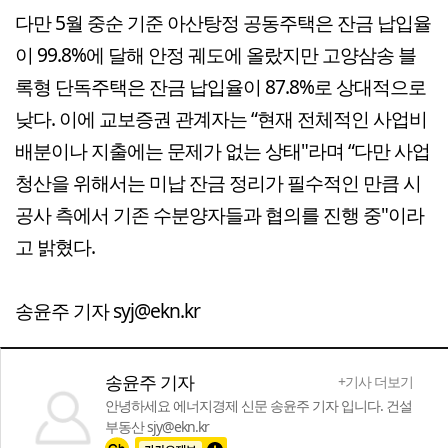
다만 5월 중순 기준 아산탕정 공동주택은 잔금 납입율
이 99.8%에 달해 안정 궤도에 올랐지만 고양삼송 블
록형 단독주택은 잔금 납입율이 87.8%로 상대적으로
낮다. 이에 교보증권 관계자는 “현재 전체적인 사업비
배분이나 지출에는 문제가 없는 상태"라며 “다만 사업
청산을 위해서는 미납 잔금 정리가 필수적인 만큼 시
공사 측에서 기존 수분양자들과 협의를 진행 중"이라
고 밝혔다.
송윤주 기자 syj@ekn.kr
송윤주 기자
+기사 더보기
안녕하세요 에너지경제 신문 송윤주 기자 입니다. 건설
부동산 sjy@ekn.kr