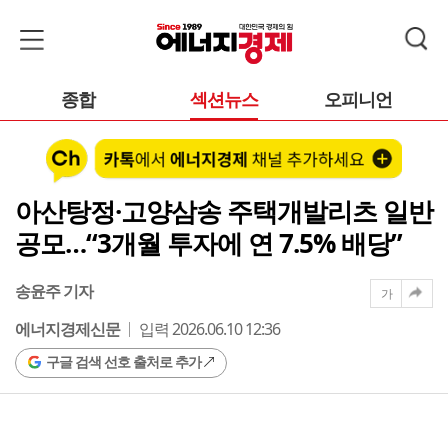
종합
섹션뉴스
오피니언
아산탕정·고양삼송 주택개발리츠 일반
공모…“3개월 투자에 연 7.5% 배당”
송윤주 기자
가
에너지경제신문
입력 2026.06.10 12:36
구글 검색 선호 출처로 추가