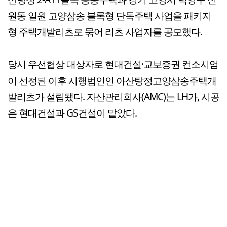
원동 일원 고양삼송 블록형 단독주택 사업을 패키지
형 주택개발리츠로 묶어 리츠 사업자를 공모했다.
당시 우선협상 대상자로 현대건설·교보증권 컨소시엄
이 선정된 이후 시행법인인 아산탕정고양삼송주택개
발리츠가 설립됐다. 자산관리회사(AMC)는 LH가, 시공
은 현대건설과 GS건설이 맡았다.