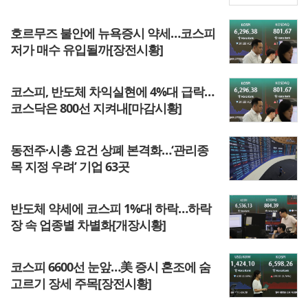
호르무즈 불안에 뉴욕증시 약세…코스피
저가 매수 유입될까[장전시황]
코스피, 반도체 차익실현에 4%대 급락…
코스닥은 800선 지켜내[마감시황]
동전주·시총 요건 상폐 본격화…‘관리종
목 지정 우려’ 기업 63곳
반도체 약세에 코스피 1%대 하락…하락
장 속 업종별 차별화[개장시황]
코스피 6600선 눈앞…美 증시 혼조에 숨
고르기 장세 주목[장전시황]