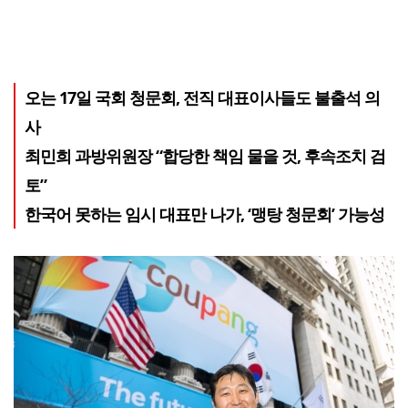
오는 17일 국회 청문회, 전직 대표이사들도 불출석 의
사
최민희 과방위원장 “합당한 책임 물을 것, 후속조치 검
토”
한국어 못하는 임시 대표만 나가, ‘맹탕 청문회’ 가능성