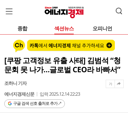
종합
섹션뉴스
오피니언
[쿠팡 고객정보 유출 사태] 김범석 “청
문회 못 나가…글로벌 CEO라 바빠서”
조하니 기자
가
에너지경제신문
입력 2025.12.14 22:23
구글 검색 선호 출처로 추가