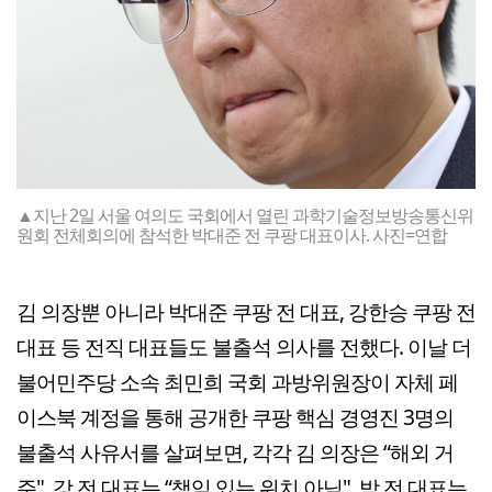
▲지난 2일 서울 여의도 국회에서 열린 과학기술정보방송통신위
원회 전체회의에 참석한 박대준 전 쿠팡 대표이사. 사진=연합
김 의장뿐 아니라 박대준 쿠팡 전 대표, 강한승 쿠팡 전
대표 등 전직 대표들도 불출석 의사를 전했다. 이날 더
불어민주당 소속 최민희 국회 과방위원장이 자체 페
이스북 계정을 통해 공개한 쿠팡 핵심 경영진 3명의
불출석 사유서를 살펴보면, 각각 김 의장은 “해외 거
주", 강 전 대표는 “책임 있는 위치 아님", 박 전 대표는