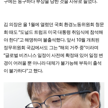
구에는 농구하다 부상을 당한 것을 사유로 들었다.
김 의장은 올 1월에 열렸던 국회 환경노동위원회 청문
회 때도 “도널드 트럼프 미국 대통령 취임식에 참석해
야 한다"고 해명하며 불출석했다. 앞서 10월 개최된
정무위원회 국감에서도 그는 “해외 거주 중"이라며
“글로벌 비즈니스 일정이 사전에 확정돼 있어 일정 변
경이 어려울 뿐 아니라 대체가 불가능해 부득이 출석
이 불가하다"고 했다.