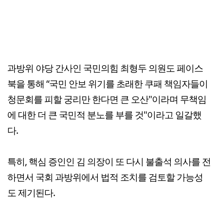
과방위 야당 간사인 국민의힘 최형두 의원도 페이스
북을 통해 “국민 안보 위기를 초래한 쿠패 책임자들이
청문회를 피할 궁리만 한다면 큰 오산"이라며 무책임
에 대한 더 큰 국민적 분노를 부를 것"이라고 일갈했
다.
특히, 핵심 증인인 김 의장이 또 다시 불출석 의사를 전
하면서 국회 과방위에서 법적 조치를 검토할 가능성
도 제기된다.