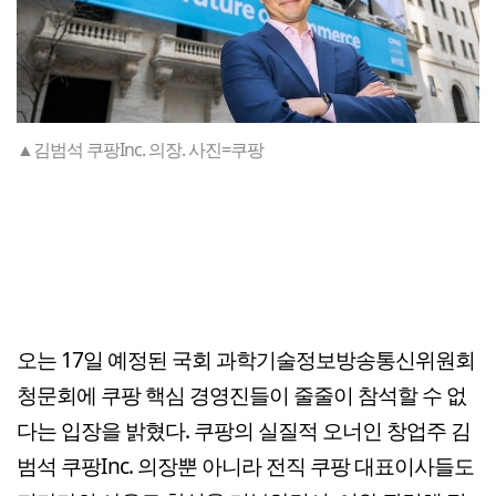
▲김범석 쿠팡Inc. 의장. 사진=쿠팡
오는 17일 예정된 국회 과학기술정보방송통신위원회
청문회에 쿠팡 핵심 경영진들이 줄줄이 참석할 수 없
다는 입장을 밝혔다. 쿠팡의 실질적 오너인 창업주 김
범석 쿠팡Inc. 의장뿐 아니라 전직 쿠팡 대표이사들도