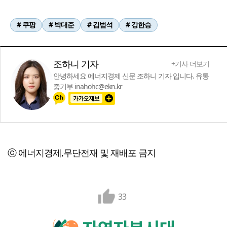
# 쿠팡
# 박대준
# 김범석
# 강한승
조하니 기자
+기사 더보기
안녕하세요 에너지경제 신문 조하니 기자 입니다. 유통
중기부 inahohc@ekn.kr
ⓒ 에너지경제,무단전재 및 재배포 금지
33