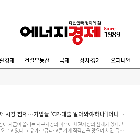
활경제
건설부동산
국제
정치·경제
오피니언
채 시장 침체…기업들 ‘CP·대출 알아봐야하나’[머니무
장에 자금이 쏠리는 자본시장의 이면에 채권시장의 침체가 있다. 채
 오르고 있다. 고유가·고금리·고물가에 직격탄을 맞으며 채권 금리
다. 주가는 오르는데 기업의 실제 자금조달은 오히려 어려워지는