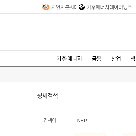
자연자본시대
기후에너지데이터뱅크
기후·에너지
금융
산업
생
상세검색
검색어