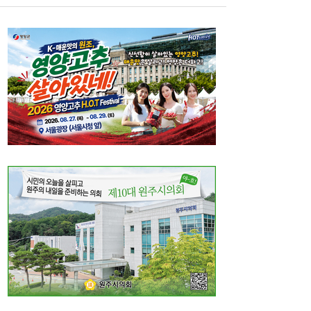
LH 사장, 주택공급 속도전 위해 “보상 임시
16:18
직, 정규직보다 더 많이 주겠다”