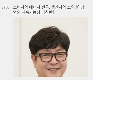
아스트로마, 인도네시아 탄소포집 시장 진출
16:52