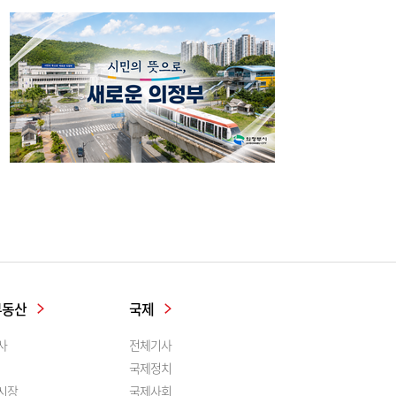
부동산
국제
사
전체기사
국제정치
시장
국제사회