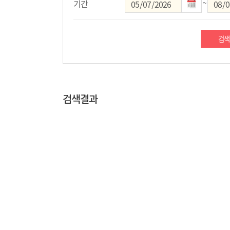
기간
~
검색
검색결과