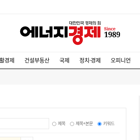
활경제
건설부동산
국제
정치·경제
오피니언
제목
제목+본문
키워드