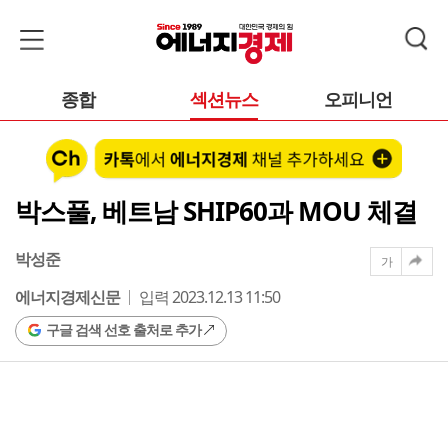
종합
섹션뉴스
오피니언
박스풀, 베트남 SHIP60과 MOU 체결
박성준
가
에너지경제신문
입력 2023.12.13 11:50
구글 검색 선호 출처로 추가