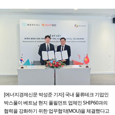
[에너지경제신문 박성준 기자] 국내 물류테크 기업인
박스풀이 베트남 현지 풀필먼트 업체인 SHIP60과의
협력을 강화하기 위한 업무협약(MOU)을 체결했다고