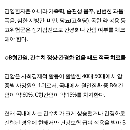
간염환자뿐 아니라 가족력, 습관성 음주, 빈번한 과음·
폭음, 심한 지방간, 비만, 당뇨(고혈당), 독한 약 복용 등
고위험군은 정기검진으로 간경화나 간암 여부를 체크
해야 한다.
◇B형간염, 간수치 정상·간경화 없을 때도 적극 치료를
간암은 사회경제적 활동이 활발한 40대·50대에서 암
종별 사망원인 1위로서, 국내에서 원인질환 중 B형간
염이 약 60%, C형간염이 약 15%를 차지한다.
현재 국내에서는 간수치가 크게 상승했거나 간경화로
진행된 경우에 한해서만 건강보험 급여 적용을 받아 B