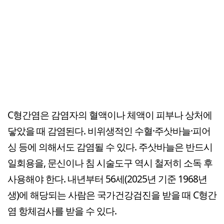
C형간염은 감염자의 혈액이나 체액이 피부나 상처에
닿았을 때 감염된다. 비위생적인 수혈·주삿바늘·피어
싱 등에 의해서도 감염될 수 있다. 주삿바늘은 반드시
일회용을, 문신이나 침 시술도구 역시 철저히 소독 후
사용해야 한다. 내년부터 56세(2025년 기준 1968년
생)에 해당되는 사람은 국가건강검진을 받을 때 C형간
염 항체검사를 받을 수 있다.