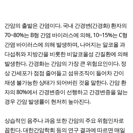
간암의 출발은 간염이다. 국내 간경변(간경화) 환자의
70~80%는 B형 간염 바이러스에 의해, 10~15%는 C형
간염 바이러스에 의해 발생하며, 나머지는 알코올 과
다섭취와 지방간을 비롯한 비알코올성 간질환에 의해
발생한다. 간경화는 간암의 가장 큰 위험요인이다. 정
상 간세포가 점점 줄어들고 섬유조직이 들어차 간이
재생 불가능한 상태가 되어버린 것을 말한다. 간암 환
자의 80%에서 간경변증이 선행하고 간경변증을 앓는
경우 간암 발생률이 현저히 높아진다.
상습적인 음주나 과음 또한 간암의 주요 위험인자로
꼽힌다. 대한간암학회 등의 연구 결과에 따르면 매일