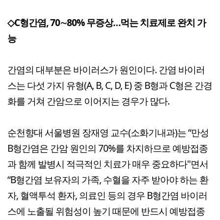
◇C형간염, 70∼80% 무증상…먹는 치료제로 완치 가
능
간염의 대부분은 바이러스가 원인이다. 간염 바이러
스는 다섯 가지 유형(A, B, C, D, E) 중 B형과 C형은 간경
화를 거쳐 간암으로 이어지는 경우가 많다.
순천향대 서울병원 장재영 교수(소화기내과)는 “만성
B형간염은 간암 원인의 70%를 차지하므로 예방접종
과 함께 발병시 적극적인 치료가 매우 중요하다"면서
“B형간염 보유자의 가족, 수혈을 자주 받아야 하는 환
자, 혈액투석 환자, 의료인 등의 경우 B형간염 바이러
스에 노출될 위험성이 높기 때문에 반드시 예방접종