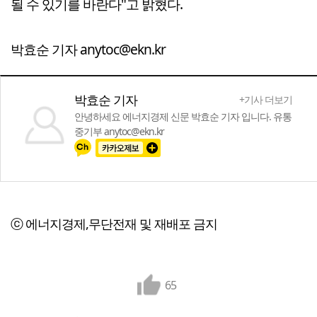
될 수 있기를 바란다"고 밝혔다.
박효순 기자 anytoc@ekn.kr
박효순 기자
+기사 더보기
안녕하세요 에너지경제 신문 박효순 기자 입니다. 유통
중기부 anytoc@ekn.kr
ⓒ 에너지경제,무단전재 및 재배포 금지
65