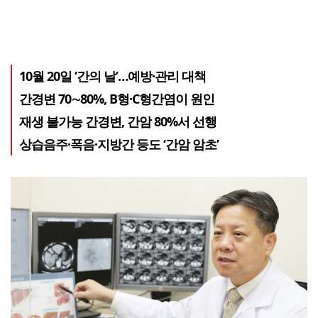
10월 20일 ‘간의 날’…예방·관리 대책
간경변 70∼80%, B형·C형간염이 원인
재생 불가능 간경변, 간암 80%서 선행
상습음주·폭음·지방간 등도 ‘간암 암초’