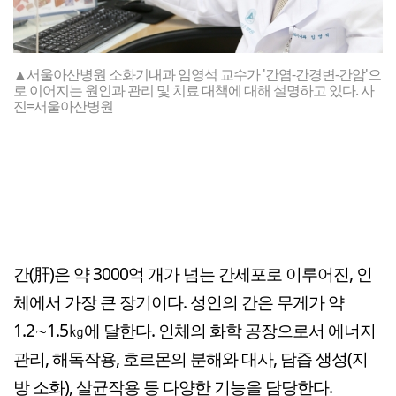
▲서울아산병원 소화기내과 임영석 교수가 '간염-간경변-간암'으
로 이어지는 원인과 관리 및 치료 대책에 대해 설명하고 있다. 사
진=서울아산병원
간(肝)은 약 3000억 개가 넘는 간세포로 이루어진, 인
체에서 가장 큰 장기이다. 성인의 간은 무게가 약
1.2∼1.5㎏에 달한다. 인체의 화학 공장으로서 에너지
관리, 해독작용, 호르몬의 분해와 대사, 담즙 생성(지
방 소화), 살균작용 등 다양한 기능을 담당한다.