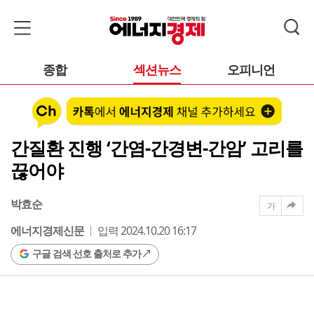
종합
섹션뉴스
오피니언
간질환 진행 ‘간염-간경변-간암’ 고리를
끊어야
박효순
가
에너지경제신문
입력 2024.10.20 16:17
구글 검색 선호 출처로 추가