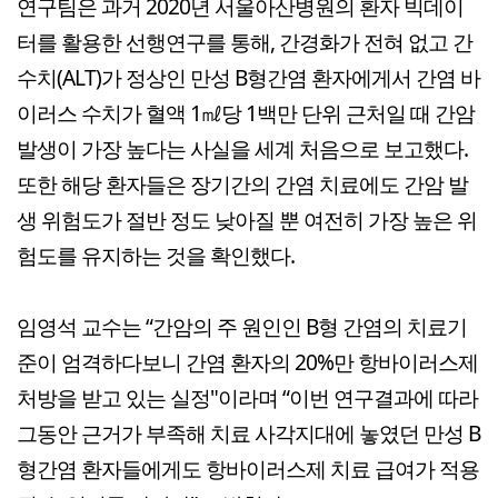
연구팀은 과거 2020년 서울아산병원의 환자 빅데이
터를 활용한 선행연구를 통해, 간경화가 전혀 없고 간
수치(ALT)가 정상인 만성 B형간염 환자에게서 간염 바
이러스 수치가 혈액 1㎖당 1백만 단위 근처일 때 간암
발생이 가장 높다는 사실을 세계 처음으로 보고했다.
또한 해당 환자들은 장기간의 간염 치료에도 간암 발
생 위험도가 절반 정도 낮아질 뿐 여전히 가장 높은 위
험도를 유지하는 것을 확인했다.
임영석 교수는 “간암의 주 원인인 B형 간염의 치료기
준이 엄격하다보니 간염 환자의 20%만 항바이러스제
처방을 받고 있는 실정"이라며 “이번 연구결과에 따라
그동안 근거가 부족해 치료 사각지대에 놓였던 만성 B
형간염 환자들에게도 항바이러스제 치료 급여가 적용