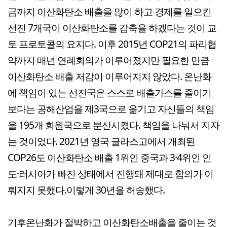
금까지 이산화탄소 배출을 많이 하고 경제를 일으킨
선진 7개국이 이산화탄소를 감축을 하겠다는 것이 교
토 프로토콜의 요지다. 이후 2015년 COP21의 파리협
약까지 매년 연례회의가 이루어졌지만 필요한 만큼
이산화탄소 배출 저감이 이루어지지 않았다. 온난화
에 책임이 있는 선진국은 스스로 배출가스를 줄이기
보다는 공해산업을 제3국으로 옮기고 자신들의 책임
을 195개 회원국으로 분산시켰다. 책임을 나눠서 지자
는 것이었다. 2021년 영국 글라스고에서 개최된
COP26도 이산화탄소 배출 1위인 중국과 3·4위인 인
도·러시아가 빠진 상태에서 진행돼 제대로 합의가 이
뤄지지 못했다.이렇게 30년을 허송했다.
기후온난화가 절박하고 이산화탄소배출을 줄이는 것