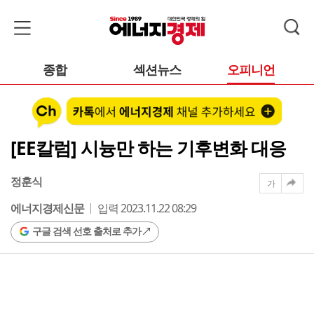
종합
섹션뉴스
오피니언
[EE칼럼] 시늉만 하는 기후변화 대응
정훈식
가
에너지경제신문
입력 2023.11.22 08:29
구글 검색 선호 출처로 추가