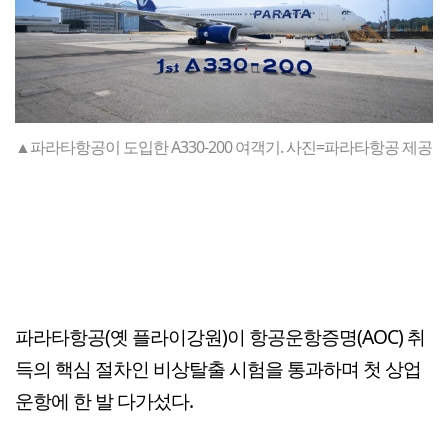
▲파라타항공이 도입한 A330-200 여객기. 사진=파라타항공 제공
파라타항공(옛 플라이강원)이 항공운항증명(AOC) 취
득의 핵심 절차인 비상탈출 시험을 통과하며 첫 상업
운항에 한 발 다가섰다.