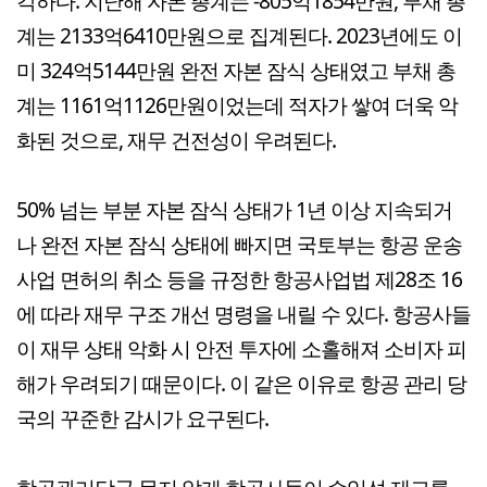
각하다. 지난해 자본 총계는 -805억1854만원, 부채 총
계는 2133억6410만원으로 집계된다. 2023년에도 이
미 324억5144만원 완전 자본 잠식 상태였고 부채 총
계는 1161억1126만원이었는데 적자가 쌓여 더욱 악
화된 것으로, 재무 건전성이 우려된다.
50% 넘는 부분 자본 잠식 상태가 1년 이상 지속되거
나 완전 자본 잠식 상태에 빠지면 국토부는 항공 운송
사업 면허의 취소 등을 규정한 항공사업법 제28조 16
에 따라 재무 구조 개선 명령을 내릴 수 있다. 항공사들
이 재무 상태 악화 시 안전 투자에 소홀해져 소비자 피
해가 우려되기 때문이다. 이 같은 이유로 항공 관리 당
국의 꾸준한 감시가 요구된다.