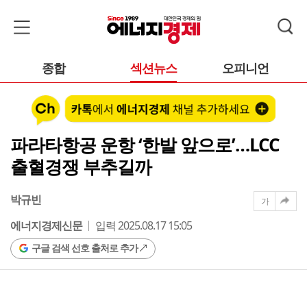
종합
섹션뉴스
오피니언
파라타항공 운항 ‘한발 앞으로’…LCC
출혈경쟁 부추길까
박규빈
가
에너지경제신문
입력 2025.08.17 15:05
구글 검색 선호 출처로 추가