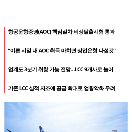
항공운항증명(AOC) 핵심절차 비상탈출시험 통과
“이른 시일 내 AOC 취득 마치면 상업운항 나설것”
업계도 3분기 취항 가능 전망…LCC 9개사로 늘어
기존 LCC 실적 저조에 공급 확대로 업황악화 우려