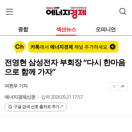
종합
섹션뉴스
오피니언
전영현 삼성전자 부회장 “다시 한마음
으로 함께 가자”
여헌우 기자
가
에너지경제신문
입력 2026.05.21 17:57
구글 검색 선호 출처로 추가