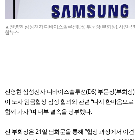
▲전영현 삼성전자 디바이스솔루션(DS) 부문장(부회장). 사진=연
합뉴스
전영현 삼성전자 디바이스솔루션(DS) 부문장(부회장)
이 노사 임금협상 잠정 합의와 관련 “다시 한마음으로
함께 가자"며 내부 결속을 당부했다.
전 부회장은 21일 담화문을 통해 “협상 과정에서 이견