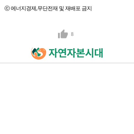
ⓒ 에너지경제,무단전재 및 재배포 금지
8