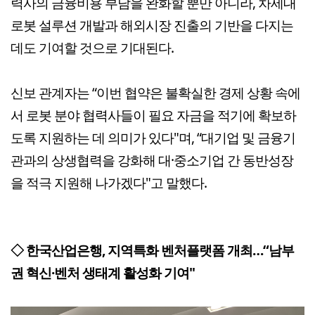
력사의 금융비용 부담을 완화할 뿐만 아니라, 차세대
로봇 설루션 개발과 해외시장 진출의 기반을 다지는
데도 기여할 것으로 기대된다.
신보 관계자는 “이번 협약은 불확실한 경제 상황 속에
서 로봇 분야 협력사들이 필요 자금을 적기에 확보하
도록 지원하는 데 의미가 있다"며, “대기업 및 금융기
관과의 상생협력을 강화해 대·중소기업 간 동반성장
을 적극 지원해 나가겠다"고 말했다.
◇ 한국산업은행, 지역특화 벤처플랫폼 개최…“남부
권 혁신·벤처 생태계 활성화 기여"