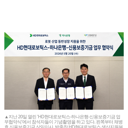
▲지난 20일 열린 'HD현대로보틱스-하나은행-신용보증기금 업
무협약식'에서 참석자들이 기념촬영을 하고 있다. 왼쪽부터 채병
호 신용보증기금 상임이사, 박종찬 HD현대로보틱스 생산지원부