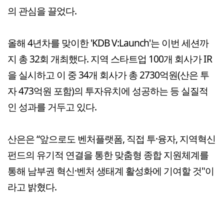
의 관심을 끌었다.
올해 4년차를 맞이한 'KDB V:Launch'는 이번 세션까
지 총 32회 개최했다. 지역 스타트업 100개 회사가 IR
을 실시하고 이 중 34개 회사가 총 2730억원(산은 투
자 473억원 포함)의 투자유치에 성공하는 등 실질적
인 성과를 거두고 있다.
산은은 “앞으로도 벤처플랫폼, 직접 투·융자, 지역혁신
펀드의 유기적 연결을 통한 맞춤형 종합 지원체계를
통해 남부권 혁신·벤처 생태계 활성화에 기여할 것"이
라고 밝혔다.