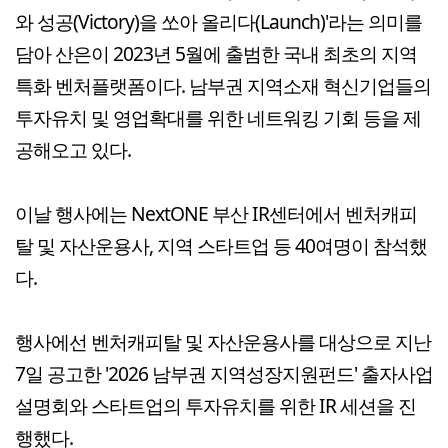
와 성공(Victory)을 쏘아 올리다(Launch)'라는 의미를
담아 산은이 2023년 5월에 출범한 국내 최초의 지역
특화 벤처플랫폼이다. 남부권 지역소재 혁신기업들의
투자유치 및 영업확대를 위한 네트워킹 기회 등을 제
공해오고 있다.
이날 행사에는 NextONE 부산 IR센터에서 벤처캐피
탈 및 자산운용사, 지역 스타트업 등 40여명이 참석했
다.
행사에선 벤처캐피탈 및 자산운용사를 대상으로 지난
7일 공고한 '2026 남부권 지역성장지원펀드' 출자사업
설명회와 스타트업의 투자유치를 위한 IR 세션을 진
행했다.