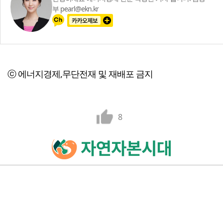
부 pearl@ekn.kr
ⓒ 에너지경제,무단전재 및 재배포 금지
8