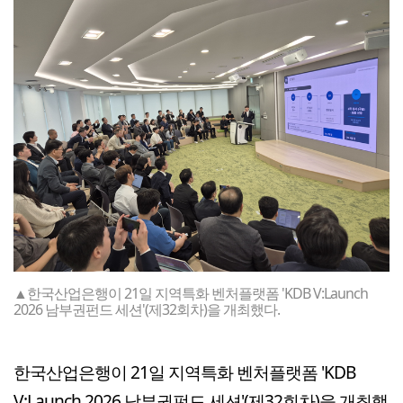
▲한국산업은행이 21일 지역특화 벤처플랫폼 'KDB V:Launch
2026 남부권펀드 세션'(제32회차)을 개최했다.
한국산업은행이 21일 지역특화 벤처플랫폼 'KDB
V:Launch 2026 남부권펀드 세션'(제32회차)을 개최했