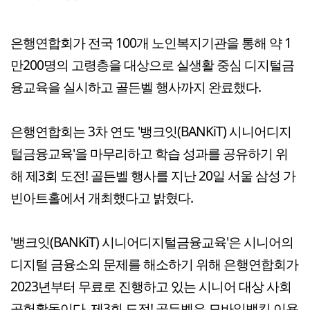
은행연합회가 전국 100개 노인복지기관을 통해 약 1
만200명의 고령층을 대상으로 실생활 중심 디지털금
융교육을 실시하고 골든벨 행사까지 완료했다.
은행연합회는 3차 연도 '뱅크잇(BANKiT) 시니어디지
털금융교육'을 마무리하고 학습 성과를 공유하기 위
해 제3회 도전! 골든벨 행사를 지난 20일 서울 삼성 가
빈아트홀에서 개최했다고 밝혔다.
'뱅크잇(BANKiT) 시니어디지털금융교육'은 시니어의
디지털 금융소외 문제를 해소하기 위해 은행연합회가
2023년부터 무료로 진행하고 있는 시니어 대상 사회
공헌활동이다. 제3회 도전! 골든벨은 모바일뱅킹 이용