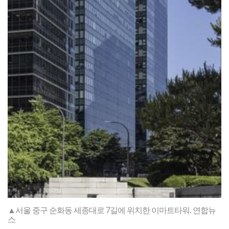
▲서울 중구 순화동 세종대로 7길에 위치한 이마트타워. 연합뉴
스