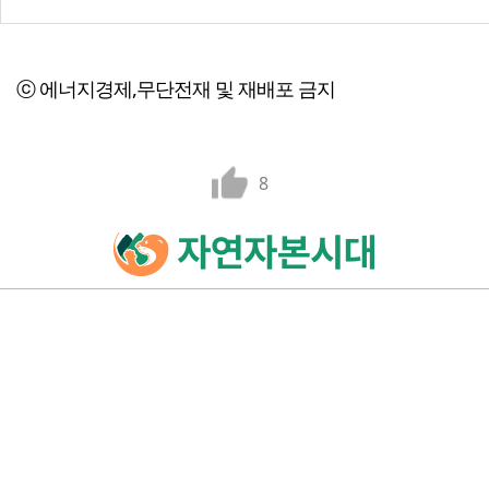
ⓒ 에너지경제,무단전재 및 재배포 금지
8