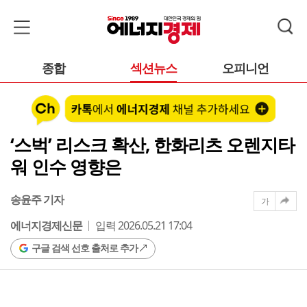
종합
섹션뉴스
오피니언
‘스벅’ 리스크 확산, 한화리츠 오렌지타
워 인수 영향은
송윤주 기자
가
에너지경제신문
입력 2026.05.21 17:04
구글 검색 선호 출처로 추가