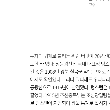
교수
투자의 귀재로 불리는 워런 버핏이 20년전(
토한 바 있다. 상동광산은 국내 대표적 텅
된 것은 1908년 경북 칠곡군 약목 근처로 
에서도 확인됐다 그러나 뭐니해도 우리나라
동광산으로 1916년에 발견됐다. 텅스텐은 
끌었다. 1915년 조선총독부는 조선광업령
로 텅스텐이 지정되어 광물 통계로 잡히기