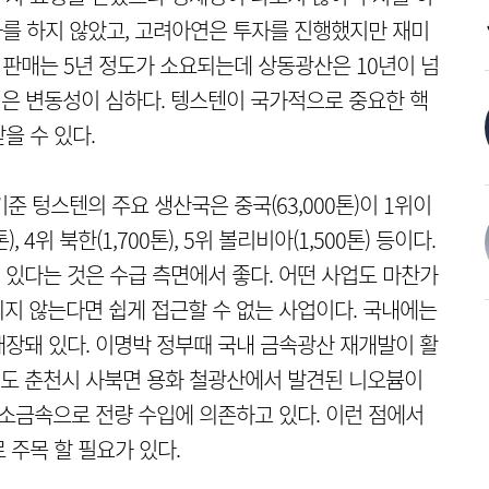
자를 하지 않았고, 고려아연은 투자를 진행했지만 재미
 판매는 5년 정도가 소요되는데 상동광산은 10년이 넘
격은 변동성이 심하다. 텡스텐이 국가적으로 중요한 핵
을 수 있다.
기준 텅스텐의 주요 생산국은 중국(63,000톤)이 1위이
), 4위 북한(1,700톤), 5위 볼리비아(1,500톤) 등이다.
있다는 것은 수급 측면에서 좋다. 어떤 사업도 마찬가
지 않는다면 쉽게 접근할 수 없는 사업이다. 국내에는
장돼 있다. 이명박 정부때 국내 금속광산 재개발이 활
도 춘천시 사북면 용화 철광산에서 발견된 니오븀이
희소금속으로 전량 수입에 의존하고 있다. 이런 점에서
 주목 할 필요가 있다.