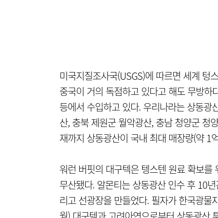
미국지질조사국(USGS)에 따르면 세계 텅스
중국이 거의 독점하고 있다고 해도 무방하다.
등에서 수입하고 있다. 우리나라는 상동광산
산, 충북 제원군 월악광산, 충남 청양군 청
재까지 상동광산이 국내 최대 매장량(약 1억 
워런 버핏의 대구텍은 텡스텐 원료 확보를
무산됐다. 알몬티는 상동광산 인수 후 10년
리고 선광장을 만들었다. 필자가 한국광물자원
월) 대구텍과 고려아연으로부터 상동광산 