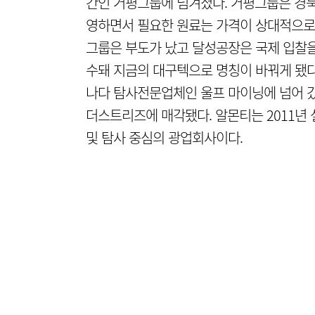
간인 거평그룹에 넘겨졌다. 거평그룹은 경북
영하면서 필요한 원료는 가격이 상대적으로 
그룹은 부도가 났고 달성공장은 국제 입찰을 
수돼 지금의 대구텍으로 명칭이 바꿔게 됐다.
나다 탐사전문업체인 울프 마이닝에 넘어 갔
더스트리즈에 매각됐다. 알몬티는 2011년
및 탐사 중심의 광업회사이다.