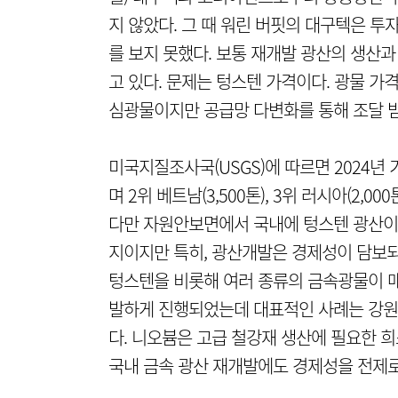
지 않았다. 그 때 워린 버핏의 대구텍은 투
를 보지 못했다. 보통 재개발 광산의 생산과
고 있다. 문제는 텅스텐 가격이다. 광물 가
심광물이지만 공급망 다변화를 통해 조달 받
미국지질조사국(USGS)에 따르면 2024년 
며 2위 베트남(3,500톤), 3위 러시아(2,000톤
다만 자원안보면에서 국내에 텅스텐 광산이 
지이지만 특히, 광산개발은 경제성이 담보되
텅스텐을 비롯해 여러 종류의 금속광물이 매
발하게 진행되었는데 대표적인 사례는 강원
다. 니오븀은 고급 철강재 생산에 필요한 
국내 금속 광산 재개발에도 경제성을 전제로