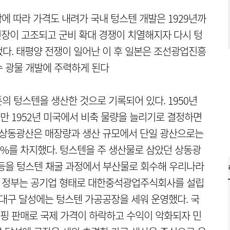
에 따라 가격도 내려가 국내 텅스텐 개발은 1929년까
 긴장이 고조되고 군비 확대 경쟁이 치열해지자 다시 텅
다. 태평양 전쟁이 일어난 이 후 일본은 조선광업진흥
 광물 개발에 주력하게 된다
톤의 텅스텐을 생산한 것으로 기록되어 있다. 1950년
만 1952년 미국에서 비축 물량을 늘리기로 결정하면
 상동광산은 매장량과 생산 규모에서 단일 광산으로는
0%를 차지했다. 텅스텐을 주 생산물로 삼았던 상동광
스 등을 텅스텐 채굴 과정에서 부산물로 회수해 우리나라
년초 정부는 공기업 형태로 대한중석광업주식회사를 설립
 대구 달성에는 텅스텐 가공공장을 세워 운영했다. 국
핑 판매로 국제 가격이 하락하고 수익이 악화되자 민