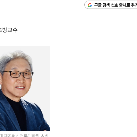
구글 검색 선호 출처로 추
초빙교수
대 제조혁신전문대학원 초빙