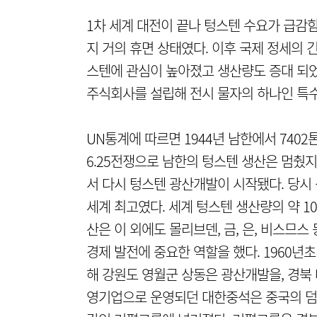
1차 세계 대전이 끝나 텅스텐 수요가 급감함
지 거의 휴면 상태였다. 이후 국제 정세의
스텐에 관심이 높아졌고 생산량도 증대 되었
주식회사를 설립해 전시 물자의 하나인 특수
UN통계에 따르면 1944년 남한에서 7402
6.25전쟁으로 남한의 텅스텐 생산은 멈췄지
서 다시 텅스텐 광산개발이 시작됐다. 당시
세계 최고였다. 세계 텅스텐 생산량의 약 1
산은 이 외에도 몰리브덴, 금, 은, 비스므
경제 발전에 중요한 역할을 했다. 1960
해 강원도 영월군 상동은 광산개발을, 경북
영기업으로 운영되던 대한중석은 중국의 덤