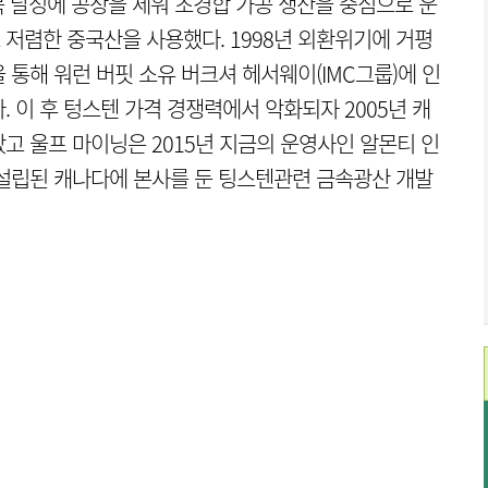
 달성에 공장을 세워 초경합 가공 생산을 중심으로 운
저렴한 중국산을 사용했다. 1998년 외환위기에 거평
통해 워런 버핏 소유 버크셔 헤서웨이(IMC그룹)에 인
 이 후 텅스텐 가격 경쟁력에서 악화되자 2005년 캐
고 울프 마이닝은 2015년 지금의 운영사인 알몬티 인
 설립된 캐나다에 본사를 둔 팅스텐관련 금속광산 개발