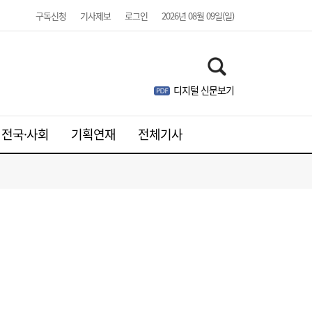
구독신청
기사제보
로그인
2026년 08월 09일(일)
디지털 신문보기
전국·사회
기획연재
전체기사