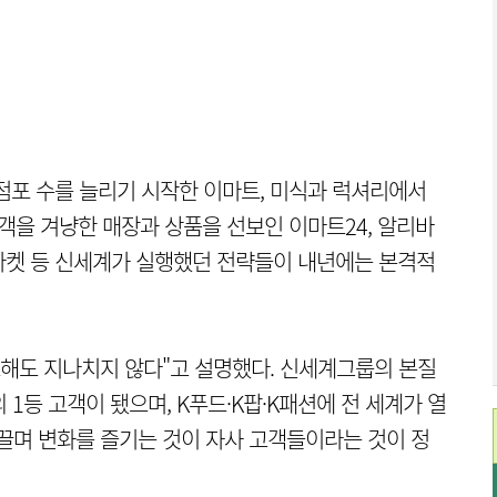
점포 수를 늘리기 시작한 이마트, 미식과 럭셔리에서
객을 겨냥한 매장과 상품을 선보인 이마트24, 알리바
마켓 등 신세계가 실행했던 전략들이 내년에는 본격적
조해도 지나치지 않다"고 설명했다. 신세계그룹의 본질
 1등 고객이 됐으며, K푸드·K팝·K패션에 전 세계가 열
이끌며 변화를 즐기는 것이 자사 고객들이라는 것이 정