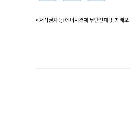
< 저작권자 ⓒ 에너지경제 무단전재 및 재배포 