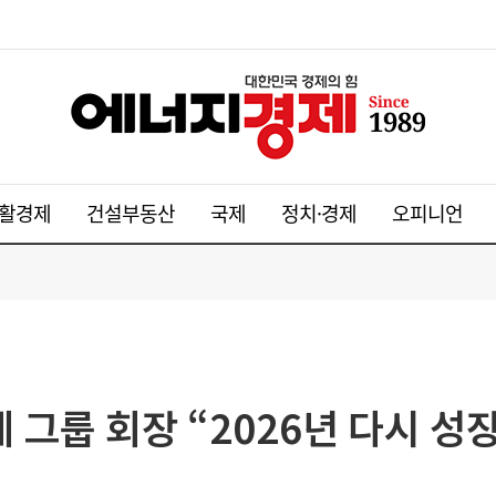
활경제
건설부동산
국제
정치·경제
오피니언
계 그룹 회장 “2026년 다시 