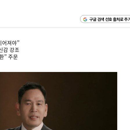
구글 검색 선호 출처로 추
 이어져야”
신감 강조
환” 주문