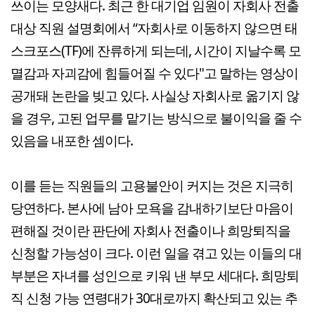
쓰이는 모양새다. 최근 한 대기업 임원이 자회사 전출
대상 직원 설명회에서 “자회사로 이동하지 않으면 태
스크포스(TF)에 잔류하게 되는데, 시간이 지날수록 모
멸감과 자괴감에 힘들어질 수 있다"고 말하는 영상이
공개돼 논란을 빚고 있다. 사실상 자회사로 옮기지 않
을 경우, 고된 업무를 맡기는 방식으로 불이익을 줄 수
있음을 내포한 셈이다.
이를 듣는 직원들의 고용불안이 커지는 것은 지극히
당연하다. 본사에 남아 모욕을 감내하기보단 마음이
편해질 것이란 판단에 자회사 전출이나 희망퇴직을
신청할 가능성이 크다. 이런 일을 겪고 있는 이들의 대
부분은 자녀를 성인으로 키워 낸 부모 세대다. 희망퇴
직 신청 가능 연령대가 30대로까지 확산되고 있는 추