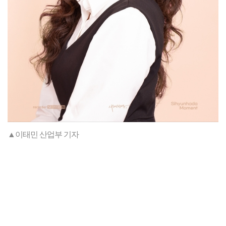
▲이태민 산업부 기자