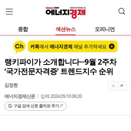
종합
섹션뉴스
오피니언
랭키파이가 소개합니다···9월 2주차
‘국가전문자격증’ 트렌드지수 순위
김정현
가
에너지경제신문
입력 2024.09.10 06:20
구글 검색 선호 출처로 추가