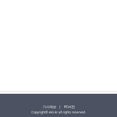
기사제보
PC버전
Copyright© ekn.kr all rights reserved.