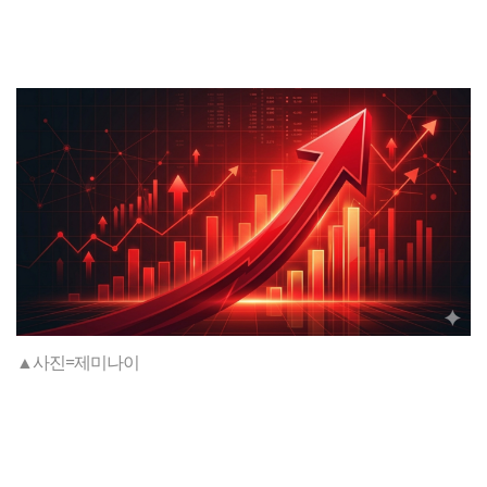
▲사진=제미나이