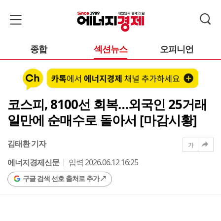
종합
섹션뉴스
오피니언
코스피, 8100선 회복…외국인 25거래
일만에 순매수로 돌아서 [마감시황]
김태환 기자
가
에너지경제신문
입력 2026.06.12 16:25
구글 검색 선호 출처로 추가