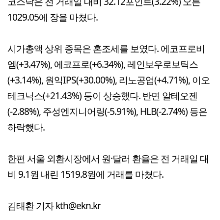
코스닥은 전 거래일 대비 32.12포인트(3.22%) 오른
1029.05에 장을 마쳤다.
시가총액 상위 종목은 혼조세를 보였다. 에코프로비
엠(+3.47%), 에코프로(+6.34%), 레인보우로보틱스
(+3.14%), 원익IPS(+30.00%), 리노공업(+4.71%), 이오
테크닉스(+21.43%) 등이 상승했다. 반면 알테오젠
(-2.88%), 주성엔지니어링(-5.91%), HLB(-2.74%) 등은
하락했다.
한편 서울 외환시장에서 원·달러 환율은 전 거래일 대
비 9.1원 내린 1519.8원에 거래를 마쳤다.
김태환 기자 kth@ekn.kr