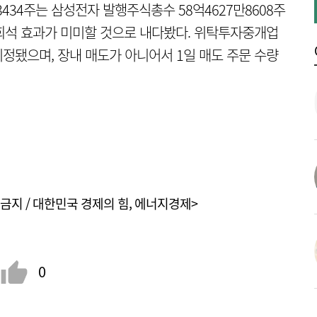
3434주는 삼성전자 발행주식총수 58억4627만8608주
치 희석 효과가 미미할 것으로 내다봤다. 위탁투자중개업
정됐으며, 장내 매도가 아니어서 1일 매도 주문 수량
금지 / 대한민국 경제의 힘, 에너지경제>
0