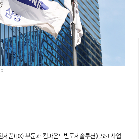
전자
제품(DX) 부문과 컴파운드반도체솔루션(CSS) 사업