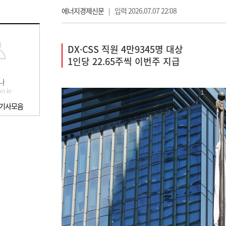
에너지경제신문
|
입력 2026.07.07 22:08
DX·CSS 직원 4만9345명 대상
1인당 22.65주씩 이번주 지급
나
n.kr
 기사모음