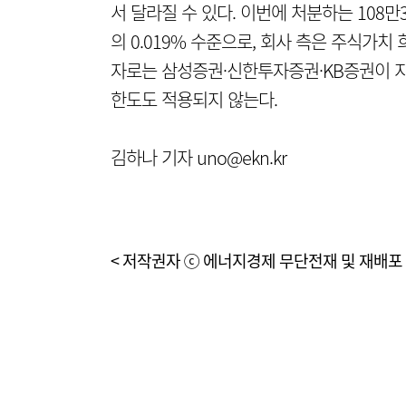
서 달라질 수 있다. 이번에 처분하는 108만
의 0.019% 수준으로, 회사 측은 주식가
자로는 삼성증권·신한투자증권·KB증권이 지
한도도 적용되지 않는다.
김하나 기자 uno@ekn.kr
< 저작권자 ⓒ 에너지경제 무단전재 및 재배포 