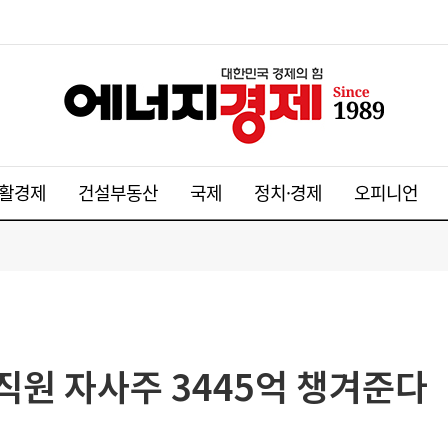
활경제
건설부동산
국제
정치·경제
오피니언
 직원 자사주 3445억 챙겨준다