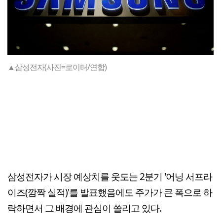
▲삼성전자(사진=로이터/연합)
삼성전자가 시장 예상치를 웃도는 2분기 '어닝 서프라
이즈(깜짝 실적)'를 발표했음에도 주가가 큰 폭으로 하
락하면서 그 배경에 관심이 쏠리고 있다.