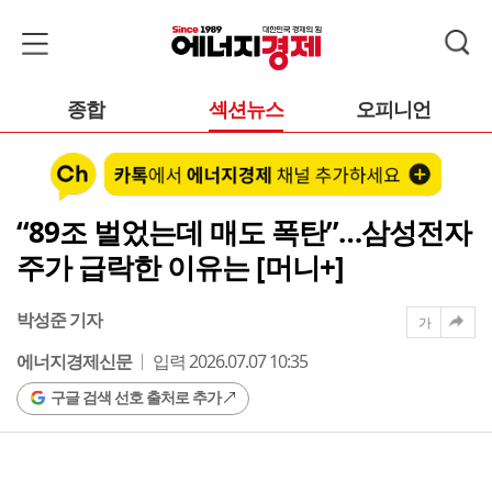
종합
섹션뉴스
오피니언
“89조 벌었는데 매도 폭탄”…삼성전자
주가 급락한 이유는 [머니+]
박성준 기자
가
에너지경제신문
입력 2026.07.07 10:35
구글 검색 선호 출처로 추가