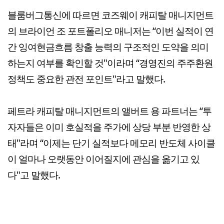
블룸버그통신에 따르면 코즈웨이 캐피탈 매니지먼트
의 브라이언 조 포트폴리오 매니저는 “이번 실적이 연
간 잉여현금흐름 창출 능력의 구조적인 도약을 의미
하는지 여부를 확인할 것"이라며 “경영진의 주주환원
정책도 중요한 관전 포인트"라고 말했다.
페트라 캐피탈 매니지먼트의 앨버트 용 파트너는 “투
자자들은 이미 호실적을 주가에 상당 부분 반영한 상
태"라며 “이제는 단기 실적보다 메모리 반도체 사이클
이 얼마나 오랫동안 이어질지에 관심을 옮기고 있
다"고 말했다.