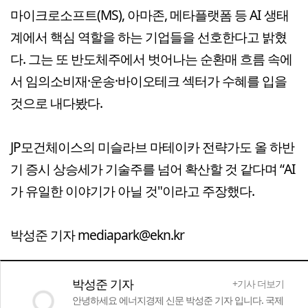
마이크로소프트(MS), 아마존, 메타플랫폼 등 AI 생태
계에서 핵심 역할을 하는 기업들을 선호한다고 밝혔
다. 그는 또 반도체주에서 벗어나는 순환매 흐름 속에
서 임의소비재·운송·바이오테크 섹터가 수혜를 입을
것으로 내다봤다.
JP모건체이스의 미슬라브 마테이카 전략가도 올 하반
기 증시 상승세가 기술주를 넘어 확산할 것 같다며 “AI
가 유일한 이야기가 아닐 것"이라고 주장했다.
박성준 기자 mediapark@ekn.kr
박성준 기자
+기사 더보기
안녕하세요 에너지경제 신문 박성준 기자 입니다. 국제