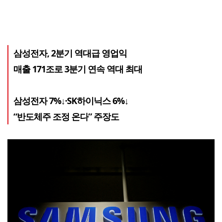
삼성전자, 2분기 역대급 영업익
매출 171조로 3분기 연속 역대 최대
삼성전자 7%↓·SK하이닉스 6%↓
“반도체주 조정 온다” 주장도