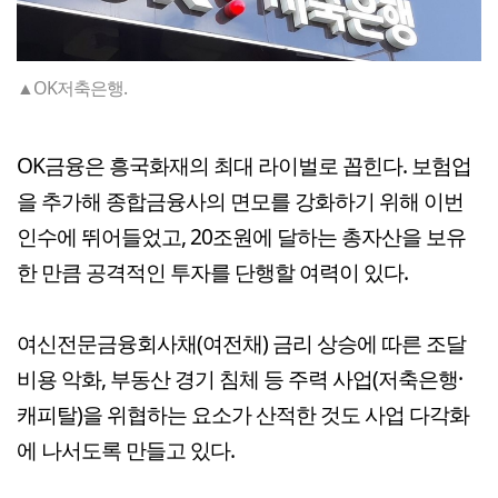
▲OK저축은행.
OK금융은 흥국화재의 최대 라이벌로 꼽힌다. 보험업
을 추가해 종합금융사의 면모를 강화하기 위해 이번
인수에 뛰어들었고, 20조원에 달하는 총자산을 보유
한 만큼 공격적인 투자를 단행할 여력이 있다.
여신전문금융회사채(여전채) 금리 상승에 따른 조달
비용 악화, 부동산 경기 침체 등 주력 사업(저축은행·
캐피탈)을 위협하는 요소가 산적한 것도 사업 다각화
에 나서도록 만들고 있다.