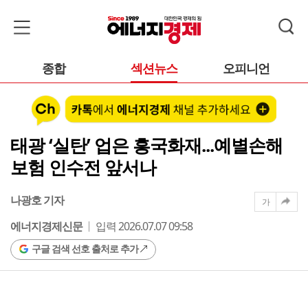
종합
섹션뉴스
오피니언
태광 ‘실탄’ 업은 흥국화재...예별손해
보험 인수전 앞서나
나광호 기자
가
에너지경제신문
입력 2026.07.07 09:58
구글 검색 선호 출처로 추가