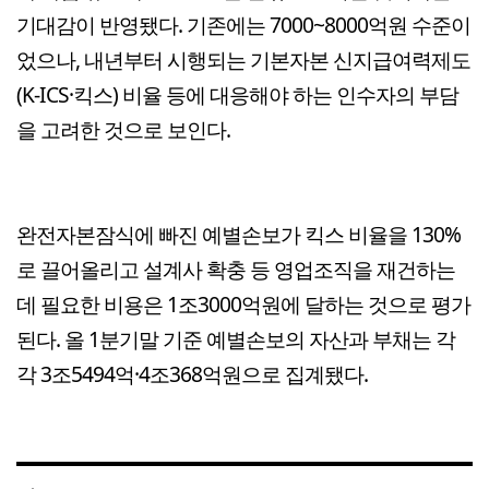
기대감이 반영됐다. 기존에는 7000~8000억원 수준이
었으나, 내년부터 시행되는 기본자본 신지급여력제도
(K-ICS·킥스) 비율 등에 대응해야 하는 인수자의 부담
을 고려한 것으로 보인다.
완전자본잠식에 빠진 예별손보가 킥스 비율을 130%
로 끌어올리고 설계사 확충 등 영업조직을 재건하는
데 필요한 비용은 1조3000억원에 달하는 것으로 평가
된다. 올 1분기말 기준 예별손보의 자산과 부채는 각
각 3조5494억·4조368억원으로 집계됐다.