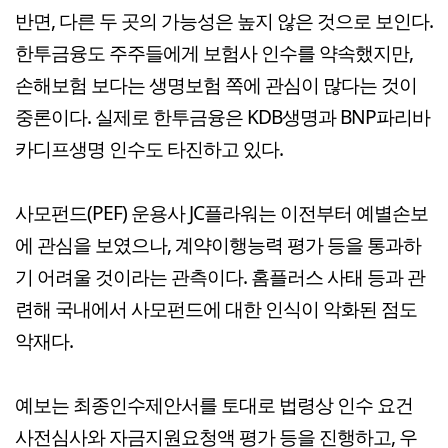
반면, 다른 두 곳의 가능성은 높지 않은 것으로 보인다.
한투금융도 주주들에게 보험사 인수를 약속했지만,
손해보험 보다는 생명보험 쪽에 관심이 많다는 것이
중론이다. 실제로 한투금융은 KDB생명과 BNP파리바
카디프생명 인수도 타진하고 있다.
사모펀드(PEF) 운용사 JC플라워는 이전부터 예별손보
에 관심을 보였으나, 계약이행능력 평가 등을 통과하
기 어려울 것이라는 관측이다. 홈플러스 사태 등과 관
련해 국내에서 사모펀드에 대한 인식이 악화된 점도
악재다.
예보는 최종인수제안서를 토대로 법령상 인수 요건
사전심사와 자금지원요청액 평가 등을 진행하고, 우