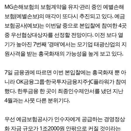
MG손해보험의 보험계약을 유지·관리 중인 예별손해
보험(예별손보)의 매각이 또다시 추진되고 있다. 예금
보험공사(예보)는 이번달 중으로 본입찰에 참여한 4곳
중 우선협상대상자를 선정할 전망이다. 이전 보다 열
기가 높아진 7번째 '경매'에서는 모기업 태광산업의 지
원사격을 받는 흥국화재의 가능성을 높게 보고 있다.
7일 금융권에 따르면 이번 본입찰에는 흥국화재 뿐 아
니라 OK금융그룹·한국투자금융지주·JC플라워가 참여
했다. 한투금융 한 곳이 최종인수제안서를 냈던 지난
4월과는 사뭇 다른 분위기다.
우선 예금보험공사가 인수자에게 공급하는 경영정상
화 자금 규모가 1조2000원 안팎으로 커질 것이라는