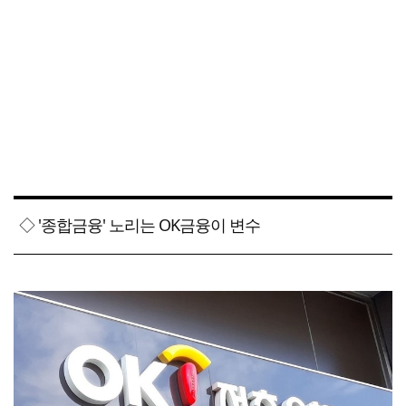
◇ '종합금융' 노리는 OK금융이 변수