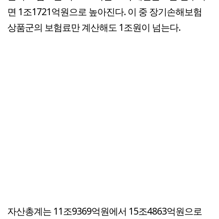
면 1조1721억원으로 높아진다. 이 중 장기손해보험
상품군의 보험료만 계산해도 1조원이 넘는다.
자산총계는 11조9369억원에서 15조4863억원으로