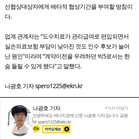
선협상대상자에게 배타적 협상기간을 부여할 방침이
다.
업계 관계자는 “도수치료가 관리급여로 편입되면서
실손의료보험 부담이 낮아진 것도 인수 후보가 늘어
난 원인"이라며 “계약이전을 우려하던 빅5로서는 한
숨 돌릴 수 있게 됐다"고 말했다.
나광호 기자 spero1225@ekn.kr
나광호 기자
+기사 더보기
안녕하세요 에너지경제 신문 나광호 기자 입니다. 금융
부 spero1225@ekn.kr