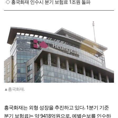
◇ 흥국화재 인수시 분기 보험료 1조원 돌파
▲흥국화재.
흥국화재는 외형 성장을 추진하고 있다. 1분기 기준
분기 보험료는 약 9418억원으로, 예별손보를 인수하