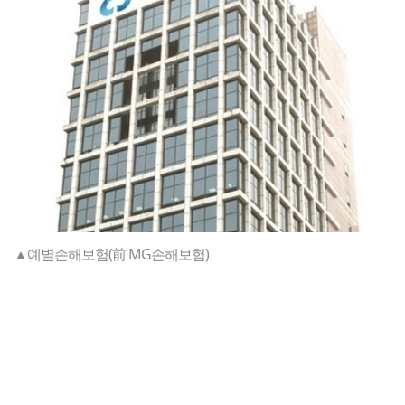
▲예별손해보험(前 MG손해보험)