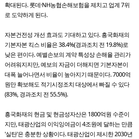
확대된다. 롯데·NH농협손해보험을 제치고 업계 7위
로 도약하게 된다.
자본건전성 개선 효과도 기대하고 있다. 흥국화재의
기본자본 킥스 비율은 38.4%(경과조치 전 19.8%)로
낮은 편이다. 예별손보의 계약 특성상 손해율 관리가
어려워지지만, 예보의 자금이 더해지면 기본자본이
대폭 늘어나면서 비율이 높아지기 때문이다. 7000억
원만 확보해도 적기시정조치 대상에서 빠질 수 있다
(83%, 경과조치 전 55.5%).
흥국화재의 현금 및 현금성자산은 1800억원 수준이
지만, 태광산업의 이익잉여금이 4조원에 달하는 만큼
'실탄'은 충분한 상황이다. 태광산업이 제시한 2030년