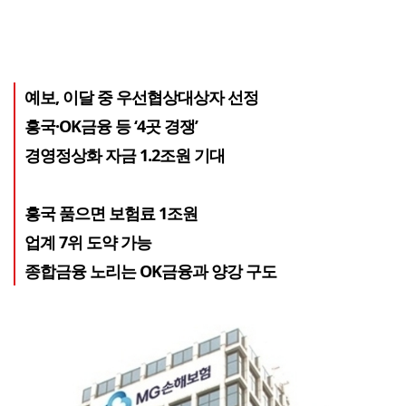
예보, 이달 중 우선협상대상자 선정
흥국·OK금융 등 ‘4곳 경쟁’
경영정상화 자금 1.2조원 기대
흥국 품으면 보험료 1조원
업계 7위 도약 가능
종합금융 노리는 OK금융과 양강 구도