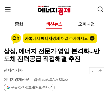
종합
섹션뉴스
오피니언
삼성, 에너지 전문가 영입 본격화...반
도체 전력공급 직접해결 추진
전지성 기자
가
에너지경제신문
입력 2026.07.07 09:56
구글 검색 선호 출처로 추가