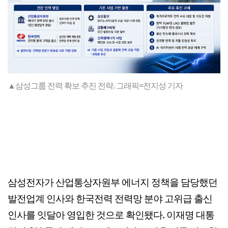
▲삼성그룹 전력 확보 추진 전략. 그래픽=전지성 기자
삼성전자가 산업통상자원부 에너지 정책을 담당했던
발전업계 인사와 한국전력 전력망 분야 고위급 출신
인사를 잇달아 영입한 것으로 확인됐다. 이재명 대통