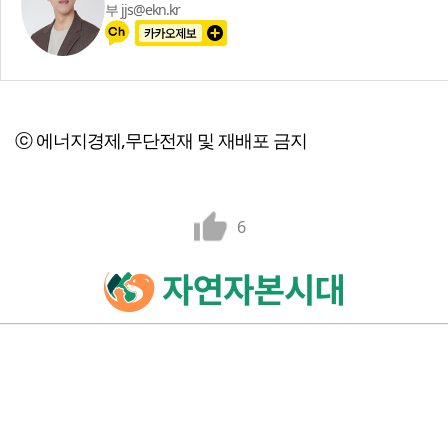
부 jjs@ekn.kr
ⓒ 에너지경제,무단전재 및 재배포 금지
6