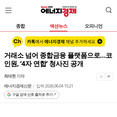
종합
섹션뉴스
오피니언
거래소 넘어 종합금융 플랫폼으로…코
인원, ‘4자 연합’ 청사진 공개
최태현 기자
가
에너지경제신문
입력 2026.06.04 15:21
구글 검색 선호 출처로 추가