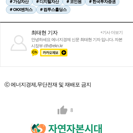
# 가상자산
# 디지털자산
# 코인원
# 한국투자증권
# OKX벤처스
# 컴투스홀딩스
최태현 기자
+기사 더보기
안녕하세요 에너지경제 신문 최태현 기자 입니다. 자본
시장부 cth@ekn.kr
ⓒ 에너지경제,무단전재 및 재배포 금지
8