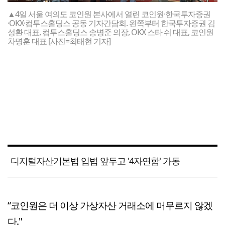
▲4일 서울 여의도 코인원 본사에서 열린 코인원·한국투자증권
·OKX·컴투스홀딩스 공동 기자간담회. 왼쪽부터 한국투자증권 김
성환 대표, 컴투스홀딩스 송병준 의장, OKX 스타 쉬 대표, 코인원
차명훈 대표 [사진=최태현 기자]
디지털자산기본법 입법 앞두고 '4자연합' 가동
“코인원은 더 이상 가상자산 거래소에 머무르지 않겠
다."