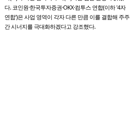
다. 코인원·한국투자증권·OKX·컴투스 연합(이하 '4자
연합')은 사업 영역이 각자 다른 만큼 이를 결합해 주주
간 시너지를 극대화하겠다고 강조했다.