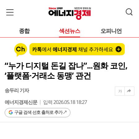
종합
섹션뉴스
오피니언
“누가 디지털 돈길 잡나”...원화 코인,
‘플랫폼·거래소 동맹’ 관건
송두리 기자
가
에너지경제신문
입력 2026.05.18 18:27
구글 검색 선호 출처로 추가