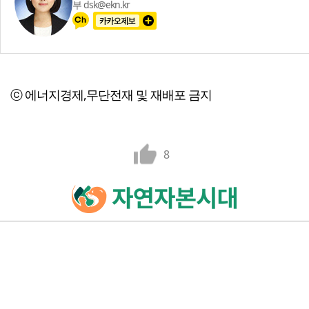
부 dsk@ekn.kr
ⓒ 에너지경제,무단전재 및 재배포 금지
8