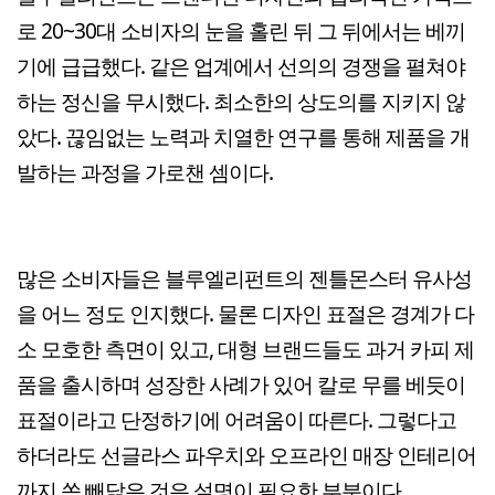
로 20~30대 소비자의 눈을 홀린 뒤 그 뒤에서는 베끼
기에 급급했다. 같은 업계에서 선의의 경쟁을 펼쳐야
하는 정신을 무시했다. 최소한의 상도의를 지키지 않
았다. 끊임없는 노력과 치열한 연구를 통해 제품을 개
발하는 과정을 가로챈 셈이다.
많은 소비자들은 블루엘리펀트의 젠틀몬스터 유사성
을 어느 정도 인지했다. 물론 디자인 표절은 경계가 다
소 모호한 측면이 있고, 대형 브랜드들도 과거 카피 제
품을 출시하며 성장한 사례가 있어 칼로 무를 베듯이
표절이라고 단정하기에 어려움이 따른다. 그렇다고
하더라도 선글라스 파우치와 오프라인 매장 인테리어
까지 쏙 빼닮은 것은 설명이 필요한 부분이다.