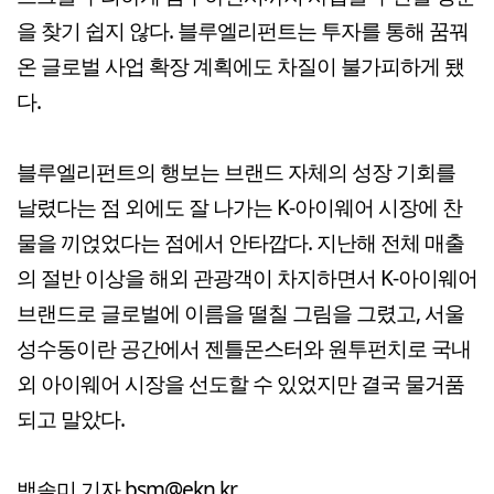
을 찾기 쉽지 않다. 블루엘리펀트는 투자를 통해 꿈꿔
온 글로벌 사업 확장 계획에도 차질이 불가피하게 됐
다.
블루엘리펀트의 행보는 브랜드 자체의 성장 기회를
날렸다는 점 외에도 잘 나가는 K-아이웨어 시장에 찬
물을 끼얹었다는 점에서 안타깝다. 지난해 전체 매출
의 절반 이상을 해외 관광객이 차지하면서 K-아이웨어
브랜드로 글로벌에 이름을 떨칠 그림을 그렸고, 서울
성수동이란 공간에서 젠틀몬스터와 원투펀치로 국내
외 아이웨어 시장을 선도할 수 있었지만 결국 물거품
되고 말았다.
백솔미 기자 bsm@ekn.kr