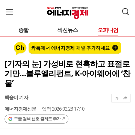
종합
섹션뉴스
오피니언
[기자의 눈] 가성비로 현혹하고 표절로
기만…블루엘리펀트, K-아이웨어에 ‘찬
물’
백솔미 기자
가
에너지경제신문
입력 2026.02.23 17:10
구글 검색 선호 출처로 추가