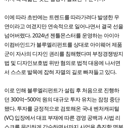
이에 따라 초반에는 트렌드를 따라가려다 발생한 우
연이라고 여겼지만 연속적으로 일어나면서 결국 선을
넘어버렸다. 2024년 젠틀몬스터를 운영하는 아이아
이컴바인드가 블루엘리펀트를 상대로 아이웨어 제품
군이 자사의 디자인 권리를 침해했다며 부정경쟁방지
법 및 디자인보호법 위반 혐의로 법적 대응에 나서면
서 스스로 발목에 잡혀 자멸의 길로 빠져들고 있다.
이로 인해 블루엘리펀트가 설립 후 처음으로 진행하
던 300억~500억 원의 대규모 투자 유치는 잠정 중단
됐다. 투자를 긍정적으로 검토해온 국내 벤처캐피털
(VC) 입장에서 대표 부재에 따른 경영 공백과 사법 리
스크를 무리하게 감수하면서까지 사업을 추진할 명분