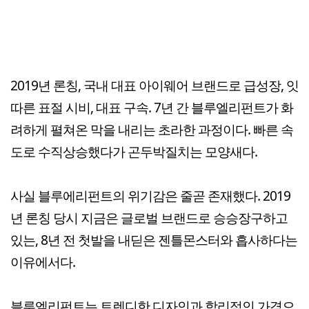
2019년 론칭, 국내 대표 아이웨어 브랜드로 급성장, 잇
따른 표절 시비, 대표 구속. 7년 간 블루엘리펀트가 화
려하게 펼쳐온 막을 내리는 초라한 과정이다. 빠른 속
도로 수직상승했다가 곤두박질치는 모양새다.
사실 블루에리펀트의 위기감은 줄곧 존재했다. 2019
년 론칭 당시 지금은 글로벌 브랜드로 승승장구하고
있는, 8년 전 첫발을 내딛은 젠틀몬스터와 흡사하다는
이유에서다.
블루엘리펀트는 트렌디한 디자인과 합리적인 가격으