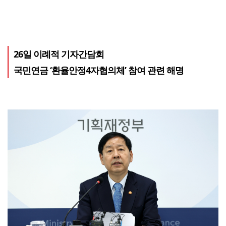
26일 이례적 기자간담회
국민연금 ‘환율안정4자협의체’ 참여 관련 해명