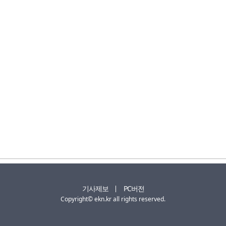
기사제보
PC버전
Copyright© ekn.kr all rights reserved.