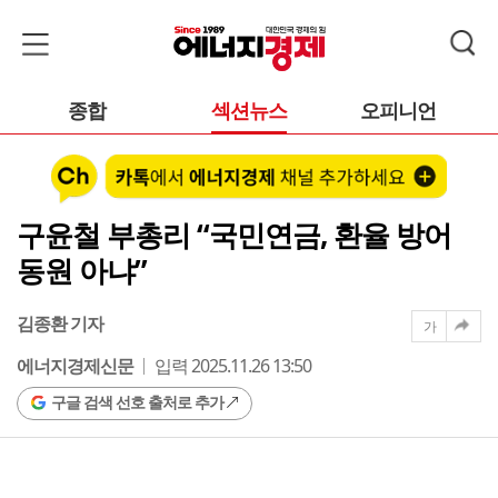
종합
섹션뉴스
오피니언
구윤철 부총리 “국민연금, 환율 방어
동원 아냐”
김종환 기자
가
에너지경제신문
입력 2025.11.26 13:50
구글 검색 선호 출처로 추가