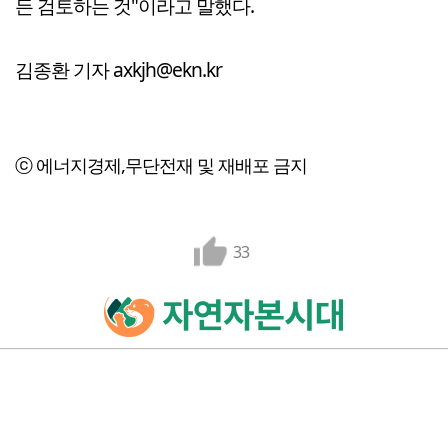
든 검토하는 것"이라고 말했다.
김종환 기자 axkjh@ekn.kr
ⓒ 에너지경제,무단전재 및 재배포 금지
33